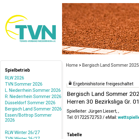
Home
>
Bergisch Land Sommer 2025
Spielbetrieb
RLW 2026
Ergebnishistorie freigeschaltet
TVN Sommer 2026
L. Niederrhein Sommer 2026
Bergisch Land Sommer 20
R. Niederrhein Sommer 2026
Herren 30 Bezirksliga Gr. 0
Düsseldorf Sommer 2026
Bergisch Land Sommer 2026
Spielleiter: Jürgen Liesert, ,
Essen/Bottrop Sommer
Tel: 01722572753 / eMail:
wettspiel
2026
RLW Winter 26/27
Tabelle
TVN Winter 26/27