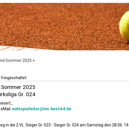
Land Sommer 2025
>
 freigeschaltet
d Sommer 2025
rksliga Gr. 024
iesert, ,
 eMail:
wettspielleiter@tvn-bezirk4.de
eg in die 2.VL: Sieger Gr. 023 - Sieger Gr. 024 am Samstag den 28.06. 14