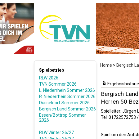
Home
>
Bergisch 
Spielbetrieb
RLW 2026
Ergebnishistorie
TVN Sommer 2026
L. Niederrhein Sommer 2026
Bergisch Lan
R. Niederrhein Sommer 2026
Herren 50 Bezi
Düsseldorf Sommer 2026
Bergisch Land Sommer 2026
Spielleiter: Jürgen L
Essen/Bottrop Sommer
Tel: 01722572753 /
2026
RLW Winter 26/27
Spiel um den Aufsti
TVN Winter 26/27