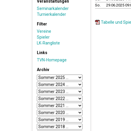
Veranstaltungen
So.
29.06.2025 09:
Seminarkalender
Turnierkalender
Tabelle und Spie
Filter
Vereine
Spieler
LK-Rangliste
Links
TVN-Homepage
Archiv