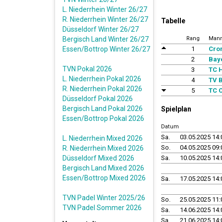
L. Niederrhein Winter 26/27
R. Niederrhein Winter 26/27
Tabelle
Düsseldorf Winter 26/27
Bergisch Land Winter 26/27
Rang
Mann
Essen/Bottrop Winter 26/27
1
Cro
2
Bay
TVN Pokal 2026
3
TC H
L. Niederrhein Pokal 2026
4
TV B
R. Niederrhein Pokal 2026
5
TC O
Düsseldorf Pokal 2026
Bergisch Land Pokal 2026
Spielplan
Essen/Bottrop Pokal 2026
Datum
Sa.
03.05.2025 14:
L. Niederrhein Mixed 2026
So.
04.05.2025 09:
R. Niederrhein Mixed 2026
Düsseldorf Mixed 2026
Sa.
10.05.2025 14:
Bergisch Land Mixed 2026
Essen/Bottrop Mixed 2026
Sa.
17.05.2025 14:
TVN Padel Winter 2025/26
So.
25.05.2025 11:
TVN Padel Sommer 2026
Sa.
14.06.2025 14:
Sa.
21.06.2025 14: