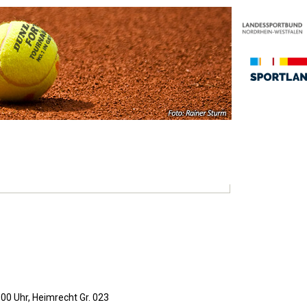
:00 Uhr, Heimrecht Gr. 023