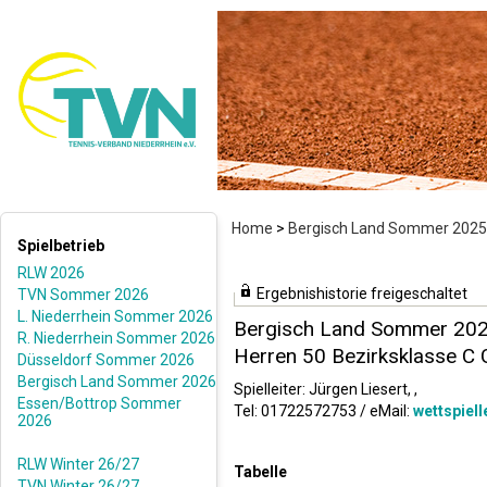
Home
>
Bergisch Land Sommer 2025
Spielbetrieb
RLW 2026
Ergebnishistorie freigeschaltet
TVN Sommer 2026
L. Niederrhein Sommer 2026
Bergisch Land Sommer 20
R. Niederrhein Sommer 2026
Herren 50 Bezirksklasse C 
Düsseldorf Sommer 2026
Bergisch Land Sommer 2026
Spielleiter: Jürgen Liesert, ,
Essen/Bottrop Sommer
Tel: 01722572753 / eMail:
wettspiel
2026
RLW Winter 26/27
Tabelle
TVN Winter 26/27