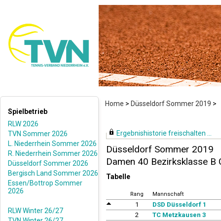
Home
>
Düsseldorf Sommer 2019
>
Spielbetrieb
RLW 2026
Ergebnishistorie freischalten ...
TVN Sommer 2026
L. Niederrhein Sommer 2026
Düsseldorf Sommer 2019
R. Niederrhein Sommer 2026
Damen 40 Bezirksklasse B 
Düsseldorf Sommer 2026
Bergisch Land Sommer 2026
Tabelle
Essen/Bottrop Sommer
2026
Rang
Mannschaft
1
DSD Düsseldorf 1
RLW Winter 26/27
2
TC Metzkausen 3
TVN Winter 26/27