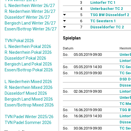
3
Lintorfer TC 1
L. Niederrhein Winter 26/27
4
Unterbacher TC 2
R. Niederrhein Winter 26/27
5
TSG BW Düsseldorf 2
Düsseldorf Winter 26/27
6
TC Seestern 1
Bergisch Land Winter 26/27
7
Düsseldorfer TC 2
Essen/Bottrop Winter 26/27
Spielplan
TVN Pokal 2026
L. Niederrhein Pokal 2026
Datum
Heimm
R. Niederrhein Pokal 2026
So.
05.05.2019 09:00
Unter
Düsseldorf Pokal 2026
Lintor
Bergisch Land Pokal 2026
So.
05.05.2019 14:30
TC Se
Essen/Bottrop Pokal 2026
So.
19.05.2019 09:00
TC Se
DSD D
L. Niederrhein Mixed 2026
Düsse
R. Niederrhein Mixed 2026
So.
02.06.2019 09:00
Lintor
Düsseldorf Mixed 2026
Unter
Bergisch Land Mixed 2026
TC Me
Essen/Bottrop Mixed 2026
So.
16.06.2019 09:00
TSG B
So.
16.06.2019 14:30
Lintor
TVN Padel Winter 2025/26
Düsse
TVN Padel Sommer 2026
So.
30.06.2019 09:00
TC Se