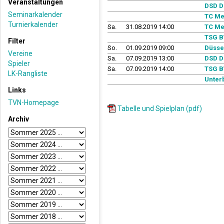
Veranstaltungen
DSD D
Seminarkalender
TC Me
Turnierkalender
Sa.
31.08.2019 14:00
TC Me
TSG B
Filter
So.
01.09.2019 09:00
Düsse
Vereine
Sa.
07.09.2019 13:00
DSD D
Spieler
Sa.
07.09.2019 14:00
TSG B
LK-Rangliste
Unter
Links
TVN-Homepage
Tabelle und Spielplan (pdf)
Archiv