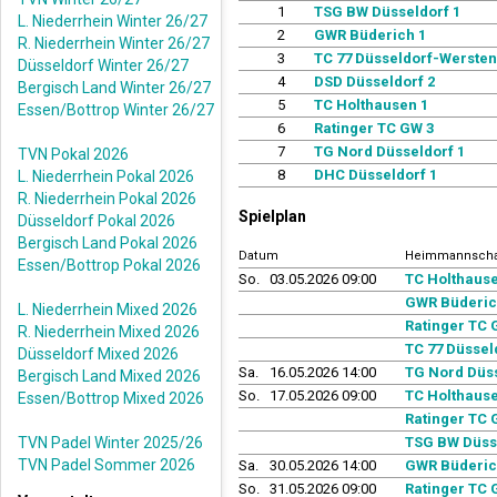
1
TSG BW Düsseldorf 1
L. Niederrhein Winter 26/27
2
GWR Büderich 1
R. Niederrhein Winter 26/27
3
TC 77 Düsseldorf-Wersten
Düsseldorf Winter 26/27
4
DSD Düsseldorf 2
Bergisch Land Winter 26/27
5
TC Holthausen 1
Essen/Bottrop Winter 26/27
6
Ratinger TC GW 3
7
TG Nord Düsseldorf 1
TVN Pokal 2026
8
DHC Düsseldorf 1
L. Niederrhein Pokal 2026
R. Niederrhein Pokal 2026
Spielplan
Düsseldorf Pokal 2026
Bergisch Land Pokal 2026
Datum
Heimmannscha
Essen/Bottrop Pokal 2026
So.
03.05.2026 09:00
TC Holthause
GWR Büderic
L. Niederrhein Mixed 2026
Ratinger TC 
R. Niederrhein Mixed 2026
TC 77 Düssel
Düsseldorf Mixed 2026
Sa.
16.05.2026 14:00
TG Nord Düss
Bergisch Land Mixed 2026
So.
17.05.2026 09:00
TC Holthause
Essen/Bottrop Mixed 2026
Ratinger TC 
TVN Padel Winter 2025/26
TSG BW Düss
TVN Padel Sommer 2026
Sa.
30.05.2026 14:00
GWR Büderic
So.
31.05.2026 09:00
Ratinger TC 