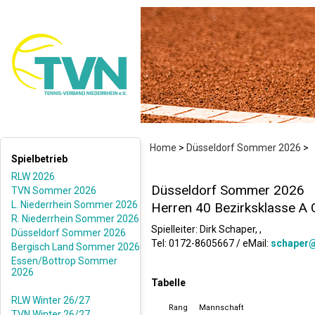
Home
>
Düsseldorf Sommer 2026
>
Spielbetrieb
RLW 2026
Düsseldorf Sommer 2026
TVN Sommer 2026
L. Niederrhein Sommer 2026
Herren 40 Bezirksklasse A 
R. Niederrhein Sommer 2026
Spielleiter: Dirk Schaper, ,
Düsseldorf Sommer 2026
Tel: 0172-8605667 / eMail:
schaper@
Bergisch Land Sommer 2026
Essen/Bottrop Sommer
2026
Tabelle
RLW Winter 26/27
Rang
Mannschaft
TVN Winter 26/27