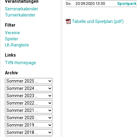
Veranstaltungen
So.
20.09.2020 13:30
Sportpark
Seminarkalender
Turnierkalender
Tabelle und Spielplan (pdf)
Filter
Vereine
Spieler
LK-Rangliste
Links
TVN-Homepage
Archiv