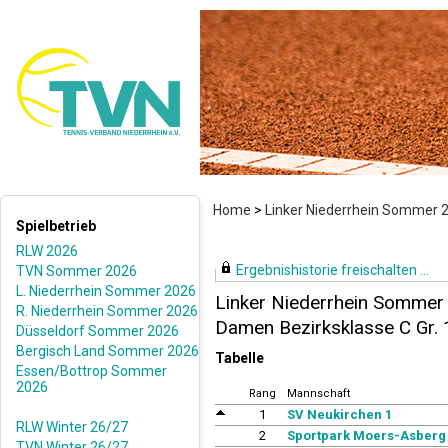
Home
>
Linker Niederrhein Sommer 
Spielbetrieb
RLW 2026
Ergebnishistorie freischalten ...
TVN Sommer 2026
L. Niederrhein Sommer 2026
Linker Niederrhein Sommer
R. Niederrhein Sommer 2026
Damen Bezirksklasse C Gr.
Düsseldorf Sommer 2026
Bergisch Land Sommer 2026
Tabelle
Essen/Bottrop Sommer
2026
Rang
Mannschaft
1
SV Neukirchen 1
RLW Winter 26/27
2
Sportpark Moers-Asberg
TVN Winter 26/27