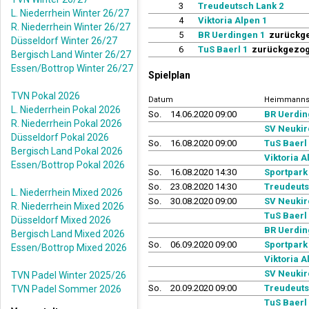
3
Treudeutsch Lank 2
L. Niederrhein Winter 26/27
4
Viktoria Alpen 1
R. Niederrhein Winter 26/27
5
BR Uerdingen 1
zurückge
Düsseldorf Winter 26/27
6
TuS Baerl 1
zurückgezoge
Bergisch Land Winter 26/27
Essen/Bottrop Winter 26/27
Spielplan
TVN Pokal 2026
Datum
Heimmanns
L. Niederrhein Pokal 2026
So.
14.06.2020 09:00
BR Uerdin
R. Niederrhein Pokal 2026
SV Neukir
Düsseldorf Pokal 2026
So.
16.08.2020 09:00
TuS Baerl
Bergisch Land Pokal 2026
Viktoria A
Essen/Bottrop Pokal 2026
So.
16.08.2020 14:30
Sportpark
So.
23.08.2020 14:30
Treudeuts
L. Niederrhein Mixed 2026
So.
30.08.2020 09:00
SV Neukir
R. Niederrhein Mixed 2026
TuS Baerl
Düsseldorf Mixed 2026
BR Uerdin
Bergisch Land Mixed 2026
So.
06.09.2020 09:00
Sportpark
Essen/Bottrop Mixed 2026
Viktoria A
SV Neukir
TVN Padel Winter 2025/26
So.
20.09.2020 09:00
Treudeuts
TVN Padel Sommer 2026
TuS Baerl