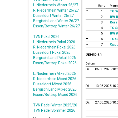
L. Niederrhein Winter 26/27
Rang
Mann
R. Niederrhein Winter 26/27
1
TG W
Düsseldorf Winter 26/27
2
BW B
Bergisch Land Winter 26/27
3
Kors
Essen/Bottrop Winter 26/27
4
TC S
5
BW W
TVN Pokal 2026
6
TC G
L. Niederrhein Pokal 2026
7
Oppu
R. Niederrhein Pokal 2026
Düsseldorf Pokal 2026
Spielplan
Bergisch Land Pokal 2026
Essen/Bottrop Pokal 2026
Datum
Di.
06.05.2025 10:
L. Niederrhein Mixed 2026
R. Niederrhein Mixed 2026
Düsseldorf Mixed 2026
Di.
13.05.2025 10:
Bergisch Land Mixed 2026
Essen/Bottrop Mixed 2026
Di.
27.05.2025 10:
TVN Padel Winter 2025/26
TVN Padel Sommer 2026