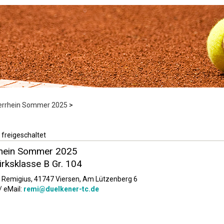
derrhein Sommer 2025
>
 freigeschaltet
rhein Sommer 2025
rksklasse B Gr. 104
an Remigius, 41747 Viersen, Am Lützenberg 6
/ eMail:
remi@duelkener-tc.de