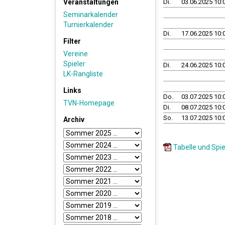
Veranstaltungen
Di.
03.06.2025 10:
Seminarkalender
Turnierkalender
Di.
17.06.2025 10:
Filter
Vereine
Spieler
Di.
24.06.2025 10:
LK-Rangliste
Links
Do.
03.07.2025 10:
TVN-Homepage
Di.
08.07.2025 10:
So.
13.07.2025 10:
Archiv
Tabelle und Spie