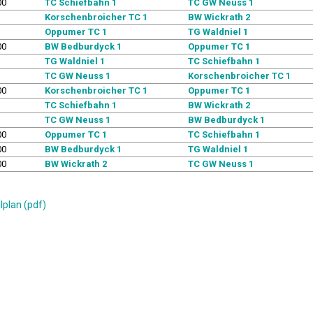
00
TC Schiefbahn 1
TC GW Neuss 1
Korschenbroicher TC 1
BW Wickrath 2
Oppumer TC 1
TG Waldniel 1
00
BW Bedburdyck 1
Oppumer TC 1
TG Waldniel 1
TC Schiefbahn 1
TC GW Neuss 1
Korschenbroicher TC 1
00
Korschenbroicher TC 1
Oppumer TC 1
TC Schiefbahn 1
BW Wickrath 2
TC GW Neuss 1
BW Bedburdyck 1
00
Oppumer TC 1
TC Schiefbahn 1
00
BW Bedburdyck 1
TG Waldniel 1
00
BW Wickrath 2
TC GW Neuss 1
lplan (pdf)