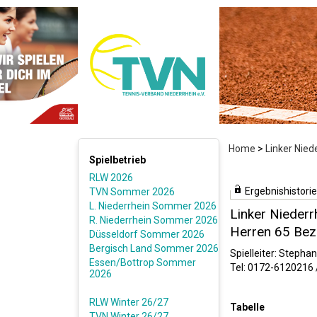
Home
>
Linker Nie
Spielbetrieb
RLW 2026
Ergebnishistorie
TVN Sommer 2026
L. Niederrhein Sommer 2026
Linker Nieder
R. Niederrhein Sommer 2026
Herren 65 Bezi
Düsseldorf Sommer 2026
Bergisch Land Sommer 2026
Spielleiter: Steph
Essen/Bottrop Sommer
Tel: 0172-6120216 
2026
RLW Winter 26/27
Tabelle
TVN Winter 26/27