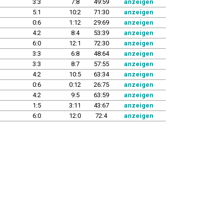
3:3
7:8
49:59
anzeigen
5:1
10:2
71:30
anzeigen
0:6
1:12
29:69
anzeigen
4:2
8:4
53:39
anzeigen
6:0
12:1
72:30
anzeigen
3:3
6:8
48:64
anzeigen
3:3
8:7
57:55
anzeigen
4:2
10:5
63:34
anzeigen
0:6
0:12
26:75
anzeigen
4:2
9:5
63:59
anzeigen
1:5
3:11
43:67
anzeigen
6:0
12:0
72:4
anzeigen