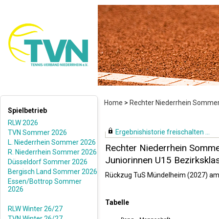
Home
>
Rechter Niederrhein Somme
Spielbetrieb
RLW 2026
Ergebnishistorie freischalten ...
TVN Sommer 2026
L. Niederrhein Sommer 2026
Rechter Niederrhein Somm
R. Niederrhein Sommer 2026
Juniorinnen U15 Bezirkskla
Düsseldorf Sommer 2026
Bergisch Land Sommer 2026
Rückzug TuS Mündelheim (2027) am
Essen/Bottrop Sommer
2026
Tabelle
RLW Winter 26/27
TVN Winter 26/27