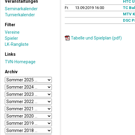
Veranstaltungen
HTC U
Fr.
13.09.2019 16:00
TC Ba
Seminarkalender
MTV K
Turnierkalender
DSC P
Filter
Vereine
Tabelle und Spielplan (pdf)
Spieler
LK-Rangliste
Links
TVN-Homepage
Archiv