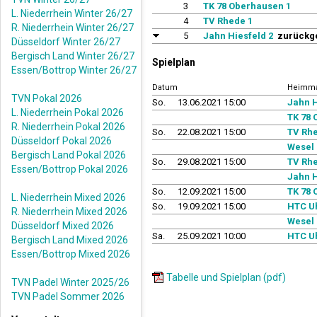
3
TK 78 Oberhausen 1
L. Niederrhein Winter 26/27
4
TV Rhede 1
R. Niederrhein Winter 26/27
5
Jahn Hiesfeld 2
zurückge
Düsseldorf Winter 26/27
Bergisch Land Winter 26/27
Spielplan
Essen/Bottrop Winter 26/27
Datum
Heimma
TVN Pokal 2026
So.
13.06.2021 15:00
Jahn H
L. Niederrhein Pokal 2026
TK 78 
R. Niederrhein Pokal 2026
So.
22.08.2021 15:00
TV Rhe
Düsseldorf Pokal 2026
Wesel 
Bergisch Land Pokal 2026
So.
29.08.2021 15:00
TV Rhe
Essen/Bottrop Pokal 2026
Jahn H
So.
12.09.2021 15:00
TK 78 
L. Niederrhein Mixed 2026
So.
19.09.2021 15:00
HTC Uh
R. Niederrhein Mixed 2026
Wesel 
Düsseldorf Mixed 2026
Sa.
25.09.2021 10:00
HTC Uh
Bergisch Land Mixed 2026
Essen/Bottrop Mixed 2026
Tabelle und Spielplan (pdf)
TVN Padel Winter 2025/26
TVN Padel Sommer 2026