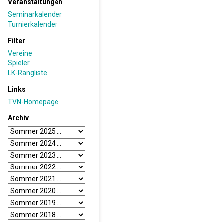
Veranstaltungen
Seminarkalender
Turnierkalender
Filter
Vereine
Spieler
LK-Rangliste
Links
TVN-Homepage
Archiv