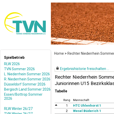
Home
>
Rechter Niederrhein Somme
Spielbetrieb
RLW 2026
Ergebnishistorie freischalten ...
TVN Sommer 2026
L. Niederrhein Sommer 2026
Rechter Niederrhein Somm
R. Niederrhein Sommer 2026
Juniorinnen U15 Bezirkskla
Düsseldorf Sommer 2026
Bergisch Land Sommer 2026
Tabelle
Essen/Bottrop Sommer
2026
Rang
Mannschaft
1
HTC Uhlenhorst 1
RLW Winter 26/27
2
Wesel Büderich 1
TVN Winter 26/27