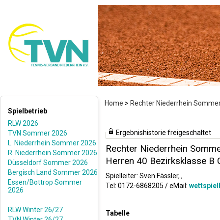
Home
>
Rechter Niederrhein Somme
Spielbetrieb
RLW 2026
Ergebnishistorie freigeschaltet
TVN Sommer 2026
L. Niederrhein Sommer 2026
Rechter Niederrhein Somm
R. Niederrhein Sommer 2026
Herren 40 Bezirksklasse B 
Düsseldorf Sommer 2026
Bergisch Land Sommer 2026
Spielleiter: Sven Fässler, ,
Essen/Bottrop Sommer
Tel: 0172-6868205 / eMail:
wettspiel
2026
RLW Winter 26/27
Tabelle
TVN Winter 26/27