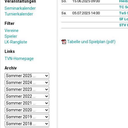
Veranstaltungen
So.
15.06.2025 09:00
Heiß
TC S
Seminarkalender
Sa.
05.07.2025 14:00
TuS 
Turnierkalender
SF L
Filter
STV 
Vereine
Spieler
Tabelle und Spielplan (pdf)
LK-Rangliste
Links
TVN-Homepage
Archiv