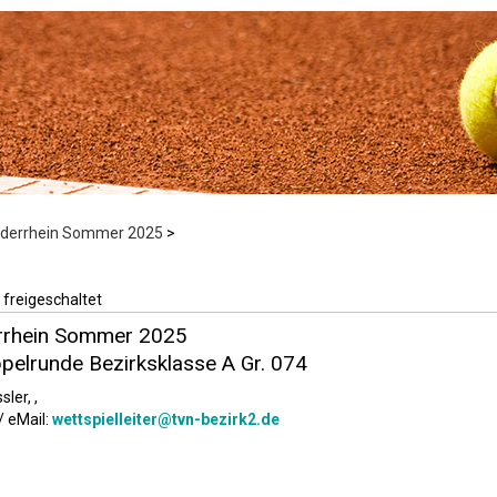
ederrhein Sommer 2025
>
 freigeschaltet
rrhein Sommer 2025
pelrunde Bezirksklasse A Gr. 074
sler, ,
/ eMail:
wettspielleiter@tvn-bezirk2.de