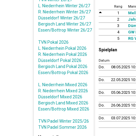
L. Niederrhein Winter 26/27
Rang
Mann
R. Niederrhein Winter 26/27
1
Mel
Düsseldorf Winter 26/27
2
Jah
Bergisch Land Winter 26/27
3
Düm
Essen/Bottrop Winter 26/27
4
GW 
5
RG 
TVN Pokal 2026
L. Niederrhein Pokal 2026
Spielplan
R. Niederrhein Pokal 2026
Düsseldorf Pokal 2026
Datum
Bergisch Land Pokal 2026
Do.
08.05.2025 10
Essen/Bottrop Pokal 2026
Do.
22.05.2025 10
L. Niederrhein Mixed 2026
R. Niederrhein Mixed 2026
Do.
05.06.2025 10
Düsseldorf Mixed 2026
Bergisch Land Mixed 2026
Do.
26.06.2025 10
Essen/Bottrop Mixed 2026
Do.
03.07.2025 10
TVN Padel Winter 2025/26
TVN Padel Sommer 2026