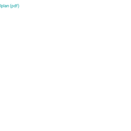
lplan (pdf)