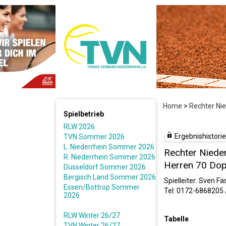
Home
>
Rechter Ni
Spielbetrieb
RLW 2026
Ergebnishistorie
TVN Sommer 2026
L. Niederrhein Sommer 2026
Rechter Niede
R. Niederrhein Sommer 2026
Herren 70 Dop
Düsseldorf Sommer 2026
Bergisch Land Sommer 2026
Spielleiter: Sven Fäs
Essen/Bottrop Sommer
Tel: 0172-6868205 
2026
RLW Winter 26/27
Tabelle
TVN Winter 26/27