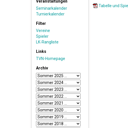
Veranstaltungen
Tabelle und Spie
Seminarkalender
Turnierkalender
Filter
Vereine
Spieler
LK-Rangliste
Links
TVN-Homepage
Archiv