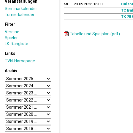
Veranstaltungen
Mi.
23.09.2026 16:00
Duisb
Seminarkalender
TC Ba
Turnierkalender
TK 78
Filter
Vereine
Tabelle und Spielplan (pdf)
Spieler
LK-Rangliste
Links
TVN-Homepage
Archiv