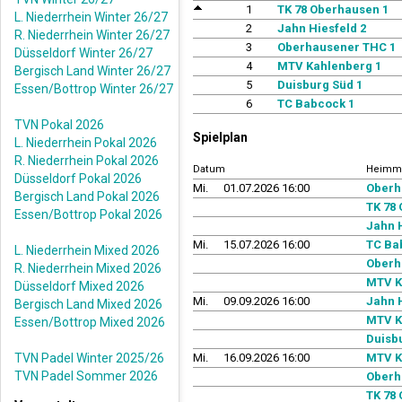
1
TK 78 Oberhausen 1
L. Niederrhein Winter 26/27
2
Jahn Hiesfeld 2
R. Niederrhein Winter 26/27
3
Oberhausener THC 1
Düsseldorf Winter 26/27
4
MTV Kahlenberg 1
Bergisch Land Winter 26/27
5
Duisburg Süd 1
Essen/Bottrop Winter 26/27
6
TC Babcock 1
TVN Pokal 2026
Spielplan
L. Niederrhein Pokal 2026
R. Niederrhein Pokal 2026
Datum
Heimm
Düsseldorf Pokal 2026
Mi.
01.07.2026 16:00
Oberh
Bergisch Land Pokal 2026
TK 78
Essen/Bottrop Pokal 2026
Jahn H
Mi.
15.07.2026 16:00
TC Ba
L. Niederrhein Mixed 2026
Oberh
R. Niederrhein Mixed 2026
MTV K
Düsseldorf Mixed 2026
Mi.
09.09.2026 16:00
Jahn H
Bergisch Land Mixed 2026
MTV K
Essen/Bottrop Mixed 2026
Duisb
TVN Padel Winter 2025/26
Mi.
16.09.2026 16:00
MTV K
TVN Padel Sommer 2026
Oberh
TK 78