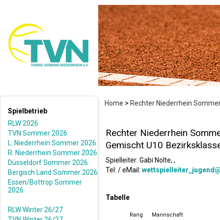
Home
>
Rechter Niederrhein Somme
Spielbetrieb
RLW 2026
Rechter Niederrhein Somm
TVN Sommer 2026
L. Niederrhein Sommer 2026
Gemischt U10 Bezirksklasse
R. Niederrhein Sommer 2026
Spielleiter: Gabi Nolte, ,
Düsseldorf Sommer 2026
Tel: / eMail:
wettspielleiter_jugend
Bergisch Land Sommer 2026
Essen/Bottrop Sommer
2026
Tabelle
RLW Winter 26/27
Rang
Mannschaft
TVN Winter 26/27