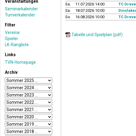
Veranstaltungen
Sa.
11.07.2026 14:00
TC Dreve
Seminarkalender
Sa.
18.07.2026 10:00
Dinslake
Turnierkalender
So.
16.08.2026 10:00
TC Dreve
Filter
Vereine
Tabelle und Spielplan (pdf)
Spieler
LK-Rangliste
Links
TVN-Homepage
Archiv