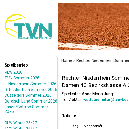
Home
>
Rechter Niederrhein Somme
Spielbetrieb
RLW 2026
Rechter Niederrhein Somm
TVN Sommer 2026
L. Niederrhein Sommer 2026
Damen 40 Bezirksklasse A 
R. Niederrhein Sommer 2026
Spielleiter: Anna Maria Jung, ,
Düsseldorf Sommer 2026
Tel: / eMail:
wettspielleiter@tvn-bez
Bergisch Land Sommer 2026
Essen/Bottrop Sommer
2026
Tabelle
RLW Winter 26/27
Rang
Mannschaft
TVN Winter 26/27