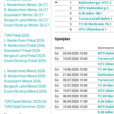
1
Kahlenberger HTC 2
L. Niederrhein Winter 26/27
2
MTV Kahlenberg 3
R. Niederrhein Winter 26/27
3
DJK Adler OB 1
Düsseldorf Winter 26/27
4
Turnerschaft Rahm 1
Bergisch Land Winter 26/27
5
TC 69 Sterkrade TA 1
Essen/Bottrop Winter 26/27
6
HTC Uhlenhorst 1
TVN Pokal 2026
Spielplan
L. Niederrhein Pokal 2026
R. Niederrhein Pokal 2026
Datum
Heimmanns
Düsseldorf Pokal 2026
So.
26.04.2026 15:00
MTV Kahl
Bergisch Land Pokal 2026
So.
10.05.2026 15:00
Turnersch
Essen/Bottrop Pokal 2026
HTC Uhlen
So.
14.06.2026 15:00
TC 69 Ste
L. Niederrhein Mixed 2026
So.
21.06.2026 15:00
Kahlenber
R. Niederrhein Mixed 2026
So.
05.07.2026 15:30
Turnersch
Düsseldorf Mixed 2026
So.
12.07.2026 15:00
TC 69 Ste
Bergisch Land Mixed 2026
So.
19.07.2026 10:00
HTC Uhlen
Essen/Bottrop Mixed 2026
So.
06.09.2026 10:00
TC 69 Ste
TVN Padel Winter 2025/26
So.
06.09.2026 11:00
DJK Adler
TVN Padel Sommer 2026
So.
13.09.2026 15:00
MTV Kahl
DJK Adler