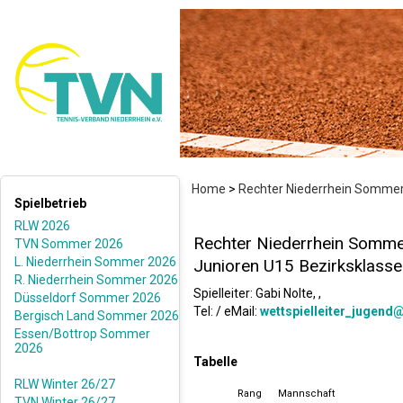
Home
>
Rechter Niederrhein Somme
Spielbetrieb
RLW 2026
Rechter Niederrhein Somm
TVN Sommer 2026
L. Niederrhein Sommer 2026
Junioren U15 Bezirksklasse
R. Niederrhein Sommer 2026
Spielleiter: Gabi Nolte, ,
Düsseldorf Sommer 2026
Tel: / eMail:
wettspielleiter_jugend
Bergisch Land Sommer 2026
Essen/Bottrop Sommer
2026
Tabelle
RLW Winter 26/27
Rang
Mannschaft
TVN Winter 26/27