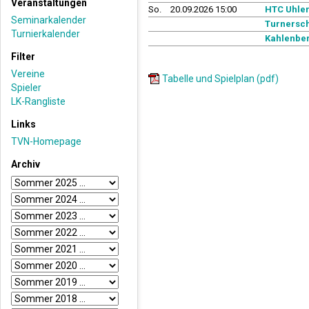
Veranstaltungen
So.
20.09.2026 15:00
HTC Uhlen
Seminarkalender
Turnersch
Turnierkalender
Kahlenber
Filter
Vereine
Tabelle und Spielplan (pdf)
Spieler
LK-Rangliste
Links
TVN-Homepage
Archiv