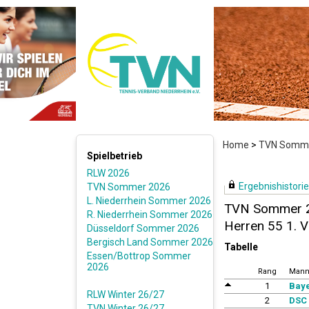
Home
>
TVN Somme
Spielbetrieb
RLW 2026
Ergebnishistorie 
TVN Sommer 2026
L. Niederrhein Sommer 2026
TVN Sommer 
R. Niederrhein Sommer 2026
Herren 55 1. V
Düsseldorf Sommer 2026
Bergisch Land Sommer 2026
Tabelle
Essen/Bottrop Sommer
2026
Rang
Mann
1
Baye
RLW Winter 26/27
2
DSC 
TVN Winter 26/27