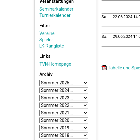
Veranstaltungen
Seminarkalender
Turnierkalender
Sa.
22.06.2024 14:
Filter
Vereine
Sa.
29.06.2024 14:
Spieler
LK-Rangliste
Links
TVN-Homepage
Tabelle und Spie
Archiv