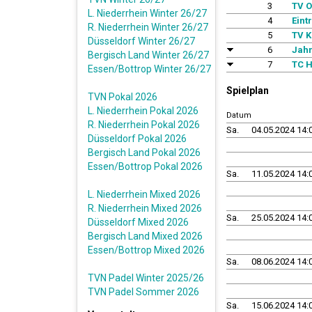
3
TV O
L. Niederrhein Winter 26/27
4
Eint
R. Niederrhein Winter 26/27
5
TV K
Düsseldorf Winter 26/27
6
Jahn
Bergisch Land Winter 26/27
7
TC H
Essen/Bottrop Winter 26/27
Spielplan
TVN Pokal 2026
L. Niederrhein Pokal 2026
Datum
R. Niederrhein Pokal 2026
Sa.
04.05.2024 14:
Düsseldorf Pokal 2026
Bergisch Land Pokal 2026
Essen/Bottrop Pokal 2026
Sa.
11.05.2024 14:
L. Niederrhein Mixed 2026
R. Niederrhein Mixed 2026
Sa.
25.05.2024 14:
Düsseldorf Mixed 2026
Bergisch Land Mixed 2026
Essen/Bottrop Mixed 2026
Sa.
08.06.2024 14:
TVN Padel Winter 2025/26
TVN Padel Sommer 2026
Sa.
15.06.2024 14: