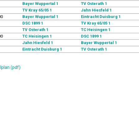
Bayer Wuppertal 1
TV Osterath 1
TV Kray 65/05 1
Jahn Hiesfeld 1
00
Bayer Wuppertal 1
Eintracht Duisburg 1
DSC 1899 1
TV Kray 65/05 1
TV Osterath 1
TC Heisingen 1
00
TC Heisingen 1
DSC 1899 1
Jahn Hiesfeld 1
Bayer Wuppertal 1
Eintracht Duisburg 1
TV Osterath 1
lplan (pdf)