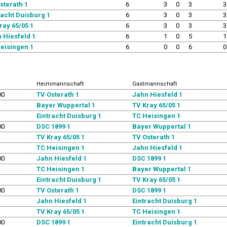
sterath 1
6
3
0
3
3
racht Duisburg 1
6
3
0
3
3
ray 65/05 1
6
3
0
3
3
 Hiesfeld 1
6
1
0
5
1
eisingen 1
6
0
0
6
0
Heimmannschaft
Gastmannschaft
00
TV Osterath 1
Jahn Hiesfeld 1
Bayer Wuppertal 1
TV Kray 65/05 1
Eintracht Duisburg 1
TC Heisingen 1
00
DSC 1899 1
Bayer Wuppertal 1
TV Kray 65/05 1
TV Osterath 1
TC Heisingen 1
Jahn Hiesfeld 1
00
Jahn Hiesfeld 1
DSC 1899 1
TC Heisingen 1
Bayer Wuppertal 1
Eintracht Duisburg 1
TV Kray 65/05 1
00
TV Osterath 1
DSC 1899 1
Jahn Hiesfeld 1
Eintracht Duisburg 1
TV Kray 65/05 1
TC Heisingen 1
00
DSC 1899 1
Eintracht Duisburg 1