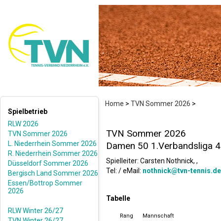
Home
>
TVN Sommer 2026
>
Spielbetrieb
RLW 2026
TVN Sommer 2026
TVN Sommer 2026
L. Niederrhein Sommer 2026
Damen 50 1.Verbandsliga 4
R. Niederrhein Sommer 2026
Spielleiter: Carsten Nothnick, ,
Düsseldorf Sommer 2026
Tel: / eMail:
nothnick@tvn-tennis.de
Bergisch Land Sommer 2026
Essen/Bottrop Sommer
2026
Tabelle
RLW Winter 26/27
Rang
Mannschaft
TVN Winter 26/27