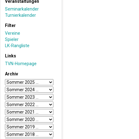
Veranstaltungen
Seminarkalender
Turnierkalender
Filter
Vereine
Spieler
LK-Rangliste
Links
TVN-Homepage
Archiv