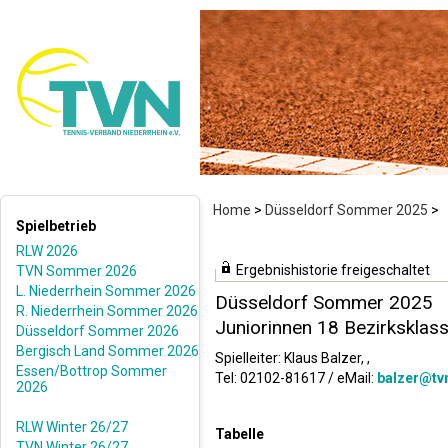
Home
>
Düsseldorf Sommer 2025
>
Spielbetrieb
RLW 2026
Ergebnishistorie freigeschaltet
TVN Sommer 2026
L. Niederrhein Sommer 2026
Düsseldorf Sommer 2025
R. Niederrhein Sommer 2026
Juniorinnen 18 Bezirksklass
Düsseldorf Sommer 2026
Bergisch Land Sommer 2026
Spielleiter: Klaus Balzer, ,
Essen/Bottrop Sommer
Tel: 02102-81617 / eMail:
balzer@tv
2026
RLW Winter 26/27
Tabelle
TVN Winter 26/27