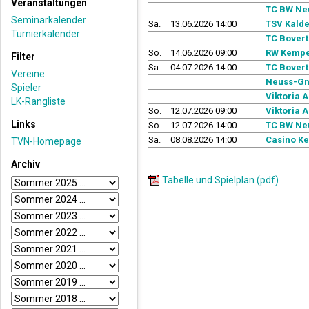
Veranstaltungen
TC BW Ne
Seminarkalender
Sa.
13.06.2026 14:00
TSV Kalde
Turnierkalender
TC Bovert
So.
14.06.2026 09:00
RW Kempe
Filter
Sa.
04.07.2026 14:00
TC Bovert
Vereine
Neuss-Gn
Spieler
Viktoria A
LK-Rangliste
So.
12.07.2026 09:00
Viktoria A
Links
So.
12.07.2026 14:00
TC BW Ne
Sa.
08.08.2026 14:00
Casino K
TVN-Homepage
Archiv
Tabelle und Spielplan (pdf)