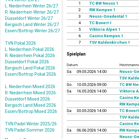
1
TC BW Neuss 1
L. Niederrhein Winter 26/27
2
RW Kempen 1
R. Niederrhein Winter 26/27
3
Neuss-Gnadental 1
Düsseldorf Winter 26/27
4
TC Bovert 1
Bergisch Land Winter 26/27
5
Viktoria Alpen 1
Essen/Bottrop Winter 26/27
6
Casino Kempen 1
7
TSV Kaldenkirchen 1
TVN Pokal 2026
L. Niederrhein Pokal 2026
Spielplan
R. Niederrhein Pokal 2026
Düsseldorf Pokal 2026
Datum
Heimmanns
Bergisch Land Pokal 2026
Sa.
09.05.2026 14:00
Neuss-Gn
Essen/Bottrop Pokal 2026
TSV Kalde
So.
10.05.2026 09:00
TC BW Ne
L. Niederrhein Mixed 2026
Sa.
16.05.2026 14:00
Viktoria A
R. Niederrhein Mixed 2026
Casino K
Düsseldorf Mixed 2026
RW Kempe
Bergisch Land Mixed 2026
Sa.
30.05.2026 14:00
TC Bovert
Essen/Bottrop Mixed 2026
TSV Kalde
TVN Padel Winter 2025/26
Casino K
TVN Padel Sommer 2026
Sa.
06.06.2026 14:00
RW Kempe
Neuss-Gn