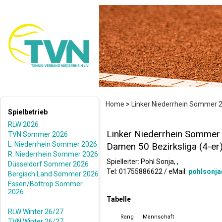
Home
>
Linker Niederrhein Sommer 
Spielbetrieb
RLW 2026
Linker Niederrhein Sommer
TVN Sommer 2026
L. Niederrhein Sommer 2026
Damen 50 Bezirksliga (4-er)
R. Niederrhein Sommer 2026
Spielleiter: Pohl Sonja, ,
Düsseldorf Sommer 2026
Tel: 01755886622 / eMail:
pohlsonja
Bergisch Land Sommer 2026
Essen/Bottrop Sommer
2026
Tabelle
RLW Winter 26/27
Rang
Mannschaft
TVN Winter 26/27