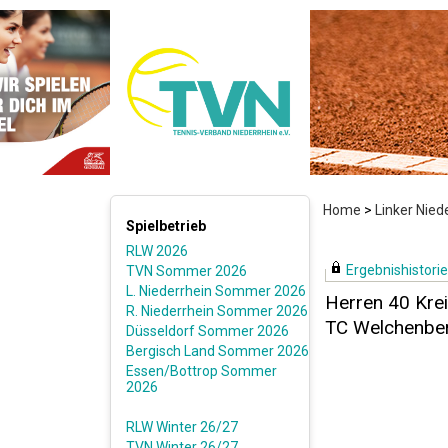
Home
>
Linker Nie
Spielbetrieb
RLW 2026
Ergebnishistorie 
TVN Sommer 2026
L. Niederrhein Sommer 2026
Herren 40 Krei
R. Niederrhein Sommer 2026
TC Welchenber
Düsseldorf Sommer 2026
Bergisch Land Sommer 2026
Essen/Bottrop Sommer
2026
RLW Winter 26/27
TVN Winter 26/27