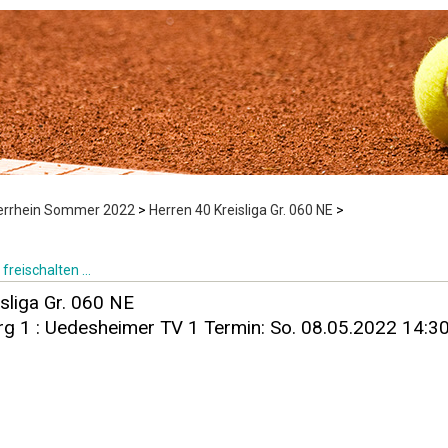
derrhein Sommer 2022
>
Herren 40 Kreisliga Gr. 060 NE
>
freischalten ...
sliga Gr. 060 NE
g 1 : Uedesheimer TV 1 Termin: So. 08.05.2022 14:3