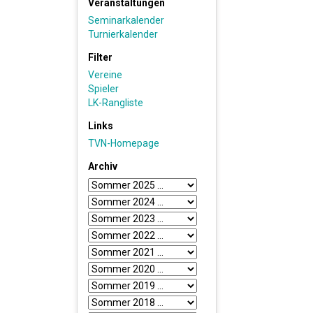
Veranstaltungen
Seminarkalender
Turnierkalender
Filter
Vereine
Spieler
LK-Rangliste
Links
TVN-Homepage
Archiv