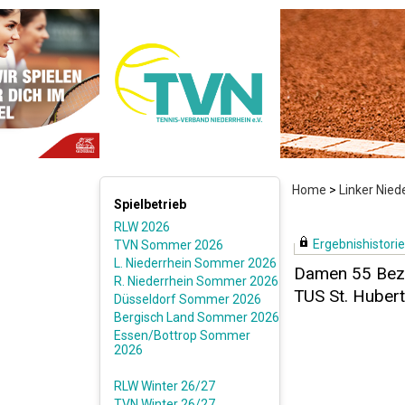
Home
>
Linker Nie
Spielbetrieb
RLW 2026
Ergebnishistorie 
TVN Sommer 2026
L. Niederrhein Sommer 2026
Damen 55 Bezi
R. Niederrhein Sommer 2026
TUS St. Hubert
Düsseldorf Sommer 2026
Bergisch Land Sommer 2026
Essen/Bottrop Sommer
2026
RLW Winter 26/27
TVN Winter 26/27