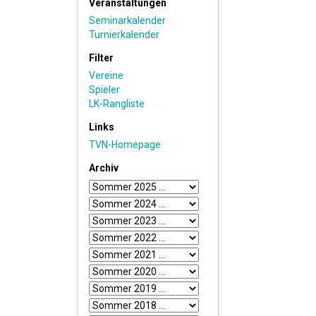
Veranstaltungen
Seminarkalender
Turnierkalender
Filter
Vereine
Spieler
LK-Rangliste
Links
TVN-Homepage
Archiv