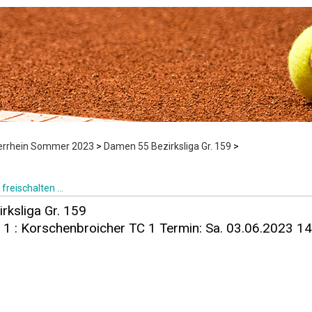
derrhein Sommer 2023
>
Damen 55 Bezirksliga Gr. 159
>
freischalten ...
rksliga Gr. 159
 1 : Korschenbroicher TC 1 Termin: Sa. 03.06.2023 1