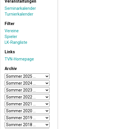
Veranstaltungen
Seminarkalender
Turnierkalender
Filter
Vereine
Spieler
LK-Rangliste
Links
TVN-Homepage
Archiv