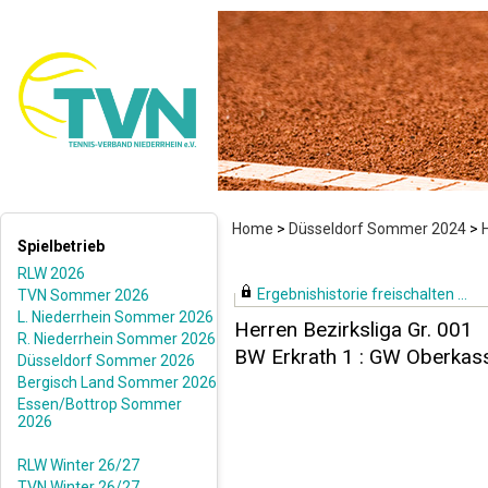
Home
>
Düsseldorf Sommer 2024
>
Spielbetrieb
RLW 2026
Ergebnishistorie freischalten ...
TVN Sommer 2026
L. Niederrhein Sommer 2026
Herren Bezirksliga Gr. 001
R. Niederrhein Sommer 2026
BW Erkrath 1 : GW Oberkass
Düsseldorf Sommer 2026
Bergisch Land Sommer 2026
Essen/Bottrop Sommer
2026
RLW Winter 26/27
TVN Winter 26/27