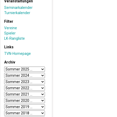
Veranstaltungen
Seminarkalender
Turnierkalender
Filter
Vereine
Spieler
LK-Rangliste
Links
TVN-Homepage
Archiv