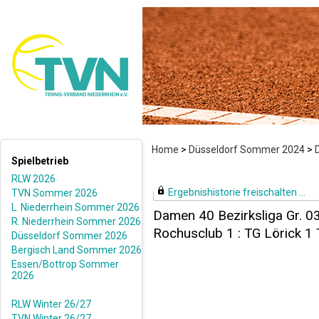
Home
>
Düsseldorf Sommer 2024
>
Spielbetrieb
RLW 2026
Ergebnishistorie freischalten ...
TVN Sommer 2026
L. Niederrhein Sommer 2026
Damen 40 Bezirksliga Gr. 0
R. Niederrhein Sommer 2026
Rochusclub 1 : TG Lörick 1
Düsseldorf Sommer 2026
Bergisch Land Sommer 2026
Essen/Bottrop Sommer
2026
RLW Winter 26/27
TVN Winter 26/27