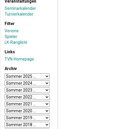
Veranstaltungen
Seminarkalender
Turnierkalender
Filter
Vereine
Spieler
LK-Rangliste
Links
TVN-Homepage
Archiv