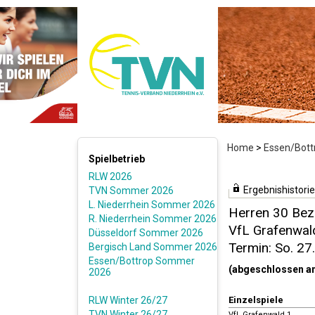
Home
>
Essen/Bott
Spielbetrieb
RLW 2026
Ergebnishistorie
TVN Sommer 2026
L. Niederrhein Sommer 2026
Herren 30 Bezi
R. Niederrhein Sommer 2026
VfL Grafenwald
Düsseldorf Sommer 2026
Termin: So. 27
Bergisch Land Sommer 2026
Essen/Bottrop Sommer
(abgeschlossen a
2026
RLW Winter 26/27
Einzelspiele
TVN Winter 26/27
VfL Grafenwald 1