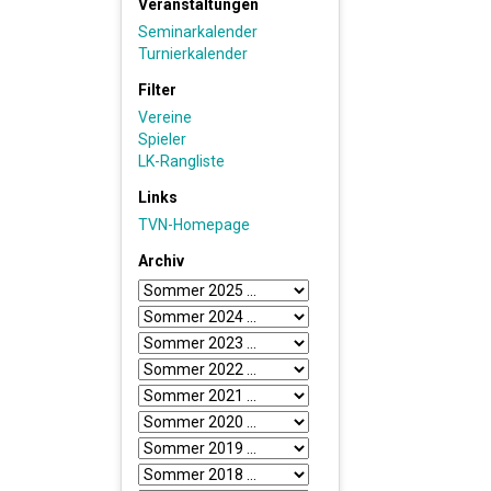
Veranstaltungen
Seminarkalender
Turnierkalender
Filter
Vereine
Spieler
LK-Rangliste
Links
TVN-Homepage
Archiv