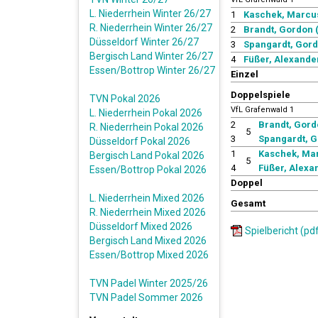
L. Niederrhein Winter 26/27
1
Kaschek, Marcus 
R. Niederrhein Winter 26/27
2
Brandt, Gordon (
Düsseldorf Winter 26/27
3
Spangardt, Gorde
Bergisch Land Winter 26/27
4
Füßer, Alexander
Essen/Bottrop Winter 26/27
Einzel
Doppelspiele
TVN Pokal 2026
VfL Grafenwald 1
L. Niederrhein Pokal 2026
2
Brandt, Gord
R. Niederrhein Pokal 2026
5
3
Spangardt, G
Düsseldorf Pokal 2026
1
Kaschek, Mar
Bergisch Land Pokal 2026
5
4
Füßer, Alexa
Essen/Bottrop Pokal 2026
Doppel
L. Niederrhein Mixed 2026
Gesamt
R. Niederrhein Mixed 2026
Düsseldorf Mixed 2026
Spielbericht (pd
Bergisch Land Mixed 2026
Essen/Bottrop Mixed 2026
TVN Padel Winter 2025/26
TVN Padel Sommer 2026