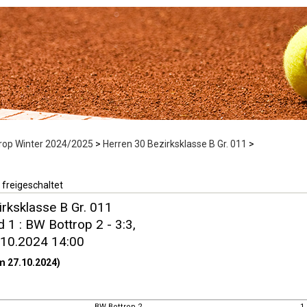
rop Winter 2024/2025
>
Herren 30 Bezirksklasse B Gr. 011
>
 freigeschaltet
rksklasse B Gr. 011
 1 : BW Bottrop 2 - 3:3,
.10.2024 14:00
m 27.10.2024)
BW Bottrop 2
1