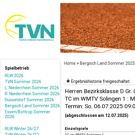
Home
>
Bergisch Land Sommer 2025
Spielbetrieb
RLW 2026
Ergebnishistorie freigeschaltet
TVN Sommer 2026
L. Niederrhein Sommer 2026
Herren Bezirksklasse D Gr.
R. Niederrhein Sommer 2026
TC im WMTV Solingen 1 : Me
Düsseldorf Sommer 2026
Termin: So. 06.07.2025 09:
Bergisch Land Sommer 2026
Essen/Bottrop Sommer
(abgeschlossen am 12.07.2025)
2026
RLW Winter 26/27
Einzelspiele
TVN Winter 26/27
TC im WMTV Solingen 1