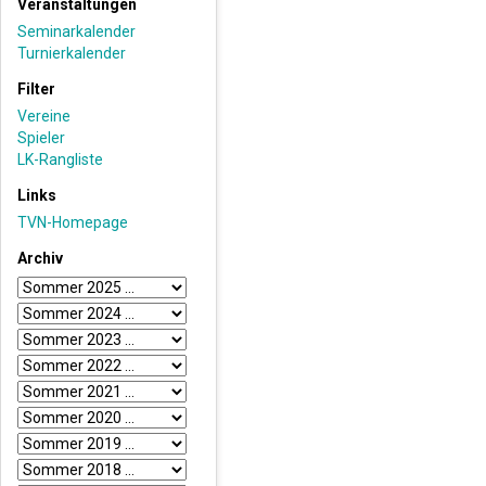
Veranstaltungen
Seminarkalender
Turnierkalender
Filter
Vereine
Spieler
LK-Rangliste
Links
TVN-Homepage
Archiv