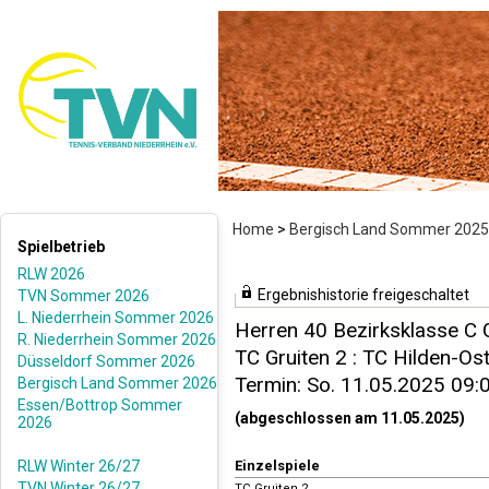
Home
>
Bergisch Land Sommer 2025
Spielbetrieb
RLW 2026
Ergebnishistorie freigeschaltet
TVN Sommer 2026
L. Niederrhein Sommer 2026
Herren 40 Bezirksklasse C 
R. Niederrhein Sommer 2026
TC Gruiten 2 : TC Hilden-Ost 
Düsseldorf Sommer 2026
Termin: So. 11.05.2025 09:
Bergisch Land Sommer 2026
Essen/Bottrop Sommer
(abgeschlossen am 11.05.2025)
2026
RLW Winter 26/27
Einzelspiele
TVN Winter 26/27
TC Gruiten 2