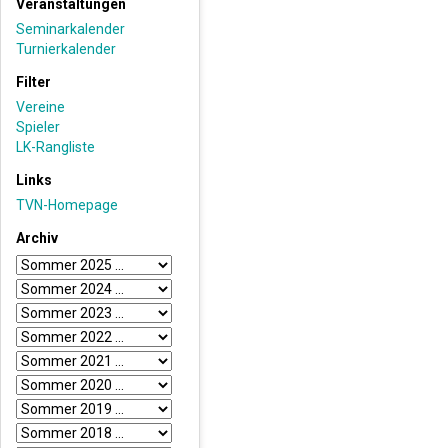
Veranstaltungen
Seminarkalender
Turnierkalender
Filter
Vereine
Spieler
LK-Rangliste
Links
TVN-Homepage
Archiv