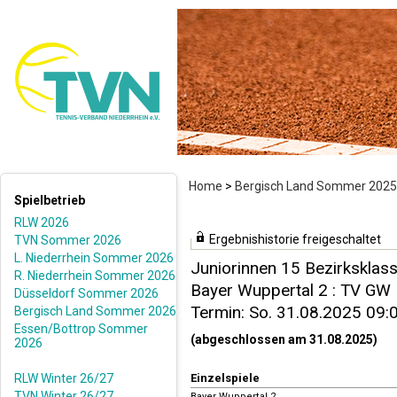
Home
>
Bergisch Land Sommer 2025
Spielbetrieb
RLW 2026
Ergebnishistorie freigeschaltet
TVN Sommer 2026
L. Niederrhein Sommer 2026
Juniorinnen 15 Bezirksklass
R. Niederrhein Sommer 2026
Bayer Wuppertal 2 : TV GW H
Düsseldorf Sommer 2026
Termin: So. 31.08.2025 09:
Bergisch Land Sommer 2026
Essen/Bottrop Sommer
(abgeschlossen am 31.08.2025)
2026
RLW Winter 26/27
Einzelspiele
TVN Winter 26/27
Bayer Wuppertal 2