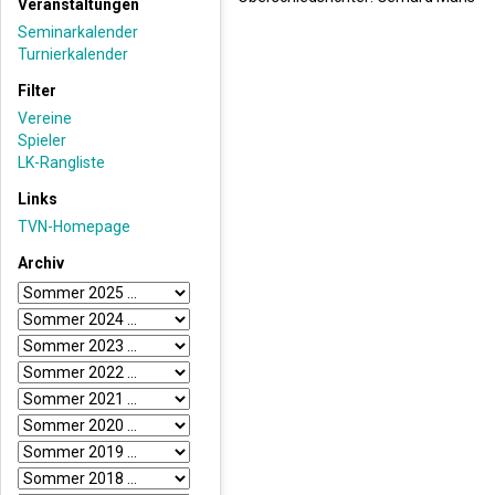
Veranstaltungen
Seminarkalender
Turnierkalender
Filter
Vereine
Spieler
LK-Rangliste
Links
TVN-Homepage
Archiv