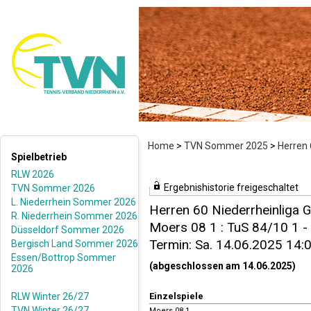
Home
>
TVN Sommer 2025
>
Herren 
Spielbetrieb
RLW 2026
Ergebnishistorie freigeschaltet
TVN Sommer 2026
L. Niederrhein Sommer 2026
Herren 60 Niederrheinliga G
R. Niederrhein Sommer 2026
Moers 08 1 : TuS 84/10 1 - 
Düsseldorf Sommer 2026
Termin: Sa. 14.06.2025 14:
Bergisch Land Sommer 2026
Essen/Bottrop Sommer
(abgeschlossen am 14.06.2025)
2026
RLW Winter 26/27
Einzelspiele
TVN Winter 26/27
Moers 08 1