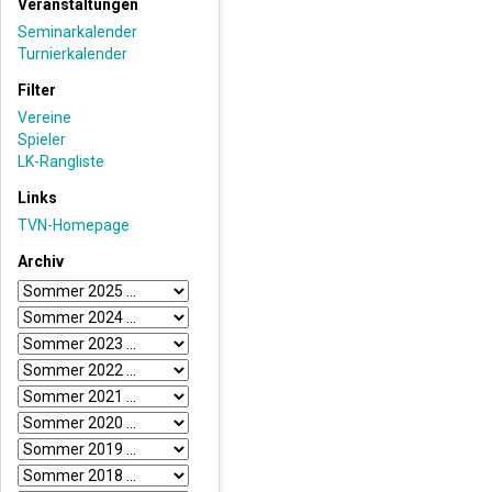
Veranstaltungen
Seminarkalender
Turnierkalender
Filter
Vereine
Spieler
LK-Rangliste
Links
TVN-Homepage
Archiv