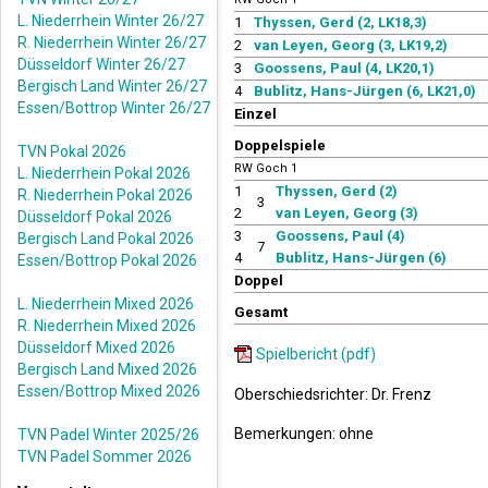
L. Niederrhein Winter 26/27
1
Thyssen, Gerd (2, LK18,3)
R. Niederrhein Winter 26/27
2
van Leyen, Georg (3, LK19,2)
Düsseldorf Winter 26/27
3
Goossens, Paul (4, LK20,1)
Bergisch Land Winter 26/27
4
Bublitz, Hans-Jürgen (6, LK21,0)
Essen/Bottrop Winter 26/27
Einzel
Doppelspiele
TVN Pokal 2026
RW Goch 1
L. Niederrhein Pokal 2026
1
Thyssen, Gerd (2)
R. Niederrhein Pokal 2026
3
2
van Leyen, Georg (3)
Düsseldorf Pokal 2026
3
Goossens, Paul (4)
Bergisch Land Pokal 2026
7
4
Bublitz, Hans-Jürgen (6)
Essen/Bottrop Pokal 2026
Doppel
L. Niederrhein Mixed 2026
Gesamt
R. Niederrhein Mixed 2026
Düsseldorf Mixed 2026
Spielbericht (pdf)
Bergisch Land Mixed 2026
Essen/Bottrop Mixed 2026
Oberschiedsrichter: Dr. Frenz
Bemerkungen: ohne
TVN Padel Winter 2025/26
TVN Padel Sommer 2026