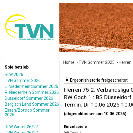
Home
>
TVN Sommer 2025
>
Herren 
Spielbetrieb
RLW 2026
Ergebnishistorie freigeschaltet
TVN Sommer 2026
L. Niederrhein Sommer 2026
Herren 75 2. Verbandsliga 
R. Niederrhein Sommer 2026
RW Goch 1 : BS Düsseldorf 1
Düsseldorf Sommer 2026
Termin: Di. 10.06.2025 10:0
Bergisch Land Sommer 2026
Essen/Bottrop Sommer
(abgeschlossen am 10.06.2025)
2026
RLW Winter 26/27
Einzelspiele
TVN Winter 26/27
RW Goch 1