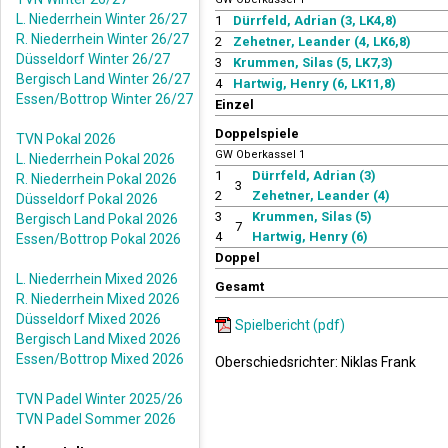
L. Niederrhein Winter 26/27
1
Dürrfeld, Adrian (3, LK4,8)
R. Niederrhein Winter 26/27
2
Zehetner, Leander (4, LK6,8)
Düsseldorf Winter 26/27
3
Krummen, Silas (5, LK7,3)
Bergisch Land Winter 26/27
4
Hartwig, Henry (6, LK11,8)
Essen/Bottrop Winter 26/27
Einzel
Doppelspiele
TVN Pokal 2026
GW Oberkassel 1
L. Niederrhein Pokal 2026
1
Dürrfeld, Adrian (3)
R. Niederrhein Pokal 2026
3
2
Zehetner, Leander (4)
Düsseldorf Pokal 2026
3
Krummen, Silas (5)
Bergisch Land Pokal 2026
7
4
Hartwig, Henry (6)
Essen/Bottrop Pokal 2026
Doppel
L. Niederrhein Mixed 2026
Gesamt
R. Niederrhein Mixed 2026
Düsseldorf Mixed 2026
Spielbericht (pdf)
Bergisch Land Mixed 2026
Essen/Bottrop Mixed 2026
Oberschiedsrichter: Niklas Frank
TVN Padel Winter 2025/26
TVN Padel Sommer 2026