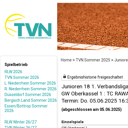
Home
>
TVN Sommer 2025
>
Juniore
Spielbetrieb
RLW 2026
Ergebnishistorie freigeschaltet
TVN Sommer 2026
L. Niederrhein Sommer 2026
Junioren 18 1. Verbandsliga
R. Niederrhein Sommer 2026
GW Oberkassel 1 : TC RAWA 
Düsseldorf Sommer 2026
Termin: Do. 05.06.2025 16:
Bergisch Land Sommer 2026
Essen/Bottrop Sommer
(abgeschlossen am 05.06.2025)
2026
RLW Winter 26/27
Einzelspiele
TVN Winter 26/27
GW Oberkassel 1