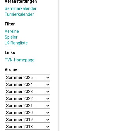
Veranstaltungen
Seminarkalender
Turnierkalender
Filter
Vereine
Spieler
LK-Rangliste
Links
TVN-Homepage
Archiv