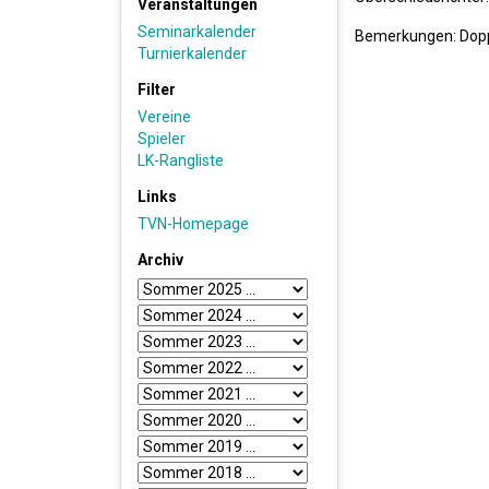
Veranstaltungen
Seminarkalender
Bemerkungen: Doppe
Turnierkalender
Filter
Vereine
Spieler
LK-Rangliste
Links
TVN-Homepage
Archiv