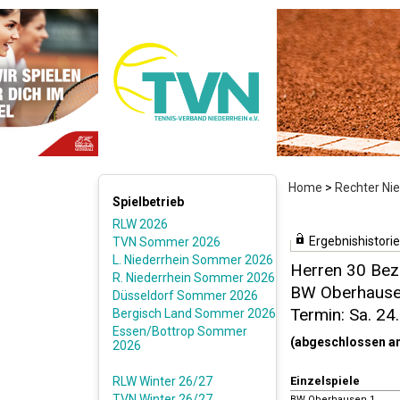
Home
>
Rechter Ni
Spielbetrieb
RLW 2026
Ergebnishistorie
TVN Sommer 2026
L. Niederrhein Sommer 2026
Herren 30 Bezi
R. Niederrhein Sommer 2026
BW Oberhausen
Düsseldorf Sommer 2026
Termin: Sa. 24
Bergisch Land Sommer 2026
Essen/Bottrop Sommer
(abgeschlossen a
2026
RLW Winter 26/27
Einzelspiele
TVN Winter 26/27
BW Oberhausen 1