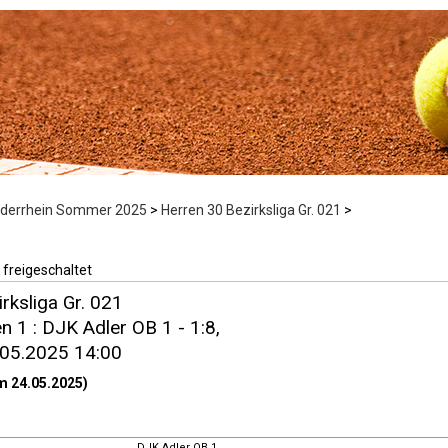
ederrhein Sommer 2025
>
Herren 30 Bezirksliga Gr. 021
>
 freigeschaltet
rksliga Gr. 021
 1 : DJK Adler OB 1 - 1:8,
.05.2025 14:00
m 24.05.2025)
DJK Adler OB 1