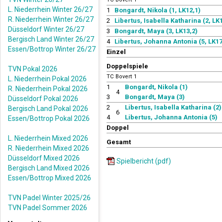
L. Niederrhein Winter 26/27
1
Bongardt, Nikola (1, LK12,1)
R. Niederrhein Winter 26/27
2
Libertus, Isabella Katharina (2, LK1
Düsseldorf Winter 26/27
3
Bongardt, Maya (3, LK13,2)
Bergisch Land Winter 26/27
4
Libertus, Johanna Antonia (5, LK17,
Essen/Bottrop Winter 26/27
Einzel
Doppelspiele
TVN Pokal 2026
TC Bovert 1
L. Niederrhein Pokal 2026
1
Bongardt, Nikola (1)
R. Niederrhein Pokal 2026
4
3
Bongardt, Maya (3)
Düsseldorf Pokal 2026
2
Libertus, Isabella Katharina (2)
Bergisch Land Pokal 2026
6
4
Libertus, Johanna Antonia (5)
Essen/Bottrop Pokal 2026
Doppel
L. Niederrhein Mixed 2026
Gesamt
R. Niederrhein Mixed 2026
Düsseldorf Mixed 2026
Spielbericht (pdf)
Bergisch Land Mixed 2026
Essen/Bottrop Mixed 2026
TVN Padel Winter 2025/26
TVN Padel Sommer 2026