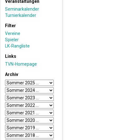
Veranstaltungen
Seminarkalender
Turnierkalender
Filter
Vereine
Spieler
LK-Rangliste
Links
TVN-Homepage
Archiv