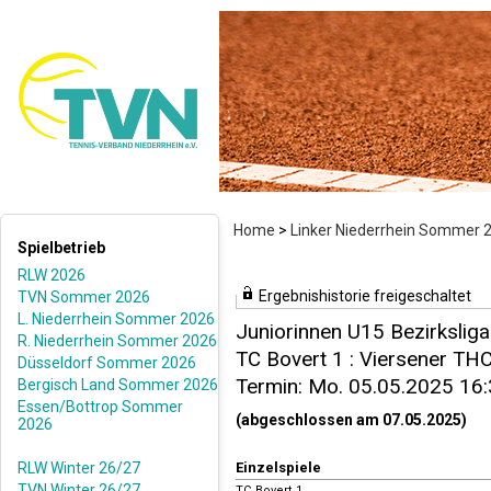
Home
>
Linker Niederrhein Sommer 
Spielbetrieb
RLW 2026
Ergebnishistorie freigeschaltet
TVN Sommer 2026
L. Niederrhein Sommer 2026
Juniorinnen U15 Bezirksliga
R. Niederrhein Sommer 2026
TC Bovert 1 : Viersener THC 
Düsseldorf Sommer 2026
Termin: Mo. 05.05.2025 16
Bergisch Land Sommer 2026
Essen/Bottrop Sommer
(abgeschlossen am 07.05.2025)
2026
RLW Winter 26/27
Einzelspiele
TVN Winter 26/27
TC Bovert 1