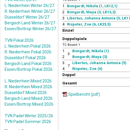
L. Niederrhein Winter 26/27
1
Bongardt, Nikola (1, LK12,1)
R. Niederrhein Winter 26/27
2
Bongardt, Maya (3, LK13,2)
Düsseldorf Winter 26/27
3
Libertus, Johanna Antonia (5, LK17
Bergisch Land Winter 26/27
4
Rispeter, Zoe (6, LK23,5)
Essen/Bottrop Winter 26/27
Einzel
Doppelspiele
TVN Pokal 2026
TC Bovert 1
L. Niederrhein Pokal 2026
1
Bongardt, Nikola (1)
R. Niederrhein Pokal 2026
3
2
Bongardt, Maya (3)
Düsseldorf Pokal 2026
3
Libertus, Johanna Antonia (5)
Bergisch Land Pokal 2026
7
4
Rispeter, Zoe (6)
Essen/Bottrop Pokal 2026
Doppel
L. Niederrhein Mixed 2026
Gesamt
R. Niederrhein Mixed 2026
Düsseldorf Mixed 2026
Spielbericht (pdf)
Bergisch Land Mixed 2026
Essen/Bottrop Mixed 2026
TVN Padel Winter 2025/26
TVN Padel Sommer 2026