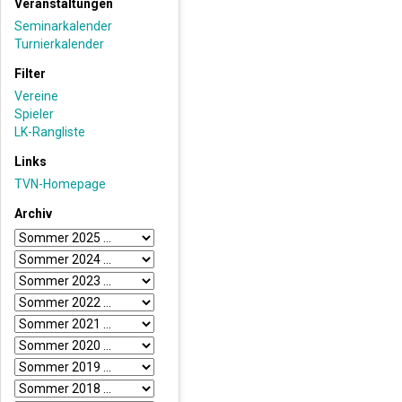
Veranstaltungen
Seminarkalender
Turnierkalender
Filter
Vereine
Spieler
LK-Rangliste
Links
TVN-Homepage
Archiv