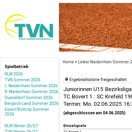
Home
>
Linker Niederrhein Sommer 
Spielbetrieb
RLW 2026
Ergebnishistorie freigeschaltet
TVN Sommer 2026
L. Niederrhein Sommer 2026
Juniorinnen U15 Bezirksliga
R. Niederrhein Sommer 2026
TC Bovert 1 : SC Krefeld 190
Düsseldorf Sommer 2026
Termin: Mo. 02.06.2025 16
Bergisch Land Sommer 2026
Essen/Bottrop Sommer
(abgeschlossen am 04.06.2025)
2026
RLW Winter 26/27
Einzelspiele
TVN Winter 26/27
TC Bovert 1