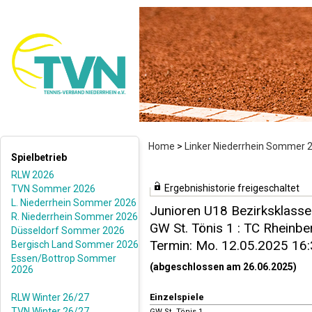
Home
>
Linker Niederrhein Sommer 
Spielbetrieb
RLW 2026
Ergebnishistorie freigeschaltet
TVN Sommer 2026
L. Niederrhein Sommer 2026
Junioren U18 Bezirksklasse
R. Niederrhein Sommer 2026
GW St. Tönis 1 : TC Rheinbe
Düsseldorf Sommer 2026
Termin: Mo. 12.05.2025 16
Bergisch Land Sommer 2026
Essen/Bottrop Sommer
(abgeschlossen am 26.06.2025)
2026
RLW Winter 26/27
Einzelspiele
TVN Winter 26/27
GW St. Tönis 1