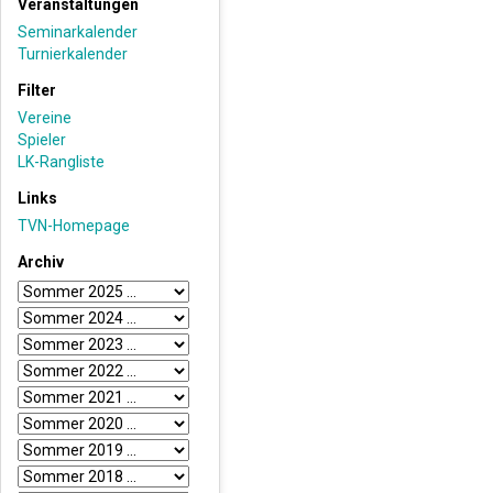
Veranstaltungen
Seminarkalender
Turnierkalender
Filter
Vereine
Spieler
LK-Rangliste
Links
TVN-Homepage
Archiv