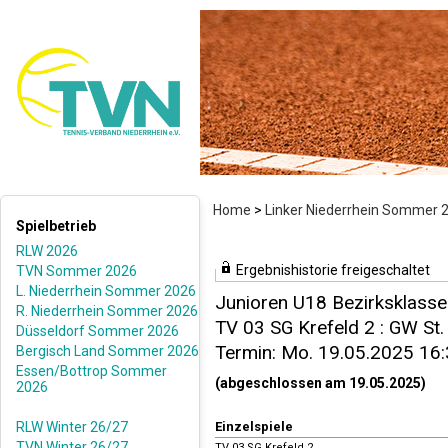
Home
>
Linker Niederrhein Sommer 
Spielbetrieb
RLW 2026
Ergebnishistorie freigeschaltet
TVN Sommer 2026
L. Niederrhein Sommer 2026
Junioren U18 Bezirksklasse
R. Niederrhein Sommer 2026
TV 03 SG Krefeld 2 : GW St. 
Düsseldorf Sommer 2026
Termin: Mo. 19.05.2025 16
Bergisch Land Sommer 2026
Essen/Bottrop Sommer
(abgeschlossen am 19.05.2025)
2026
RLW Winter 26/27
Einzelspiele
TVN Winter 26/27
TV 03 SG Krefeld 2