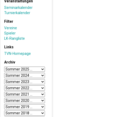
Veranstaltungen
Seminarkalender
Turnierkalender
Filter
Vereine
Spieler
LK-Rangliste
Links
TVN-Homepage
Archiv