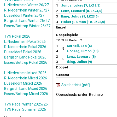
L. Niederrhein Winter 26/27
1
Junge, Lukas (7, LK19,3)
R. Niederrhein Winter 26/27
2
Lenz, Leonard (8, LK24,0)
Düsseldorf Winter 26/27
3
Iking, Julius (9, LK23,6)
Bergisch Land Winter 26/27
4
Hoberg, Simon (10, LK22,0)
Essen/Bottrop Winter 26/27
Einzel
Doppelspiele
TVN Pokal 2026
TV 03 SG Krefeld 2
L. Niederrhein Pokal 2026
1
Korneli, Leo (6)
R. Niederrhein Pokal 2026
5
4
Hoberg, Simon (10)
Düsseldorf Pokal 2026
2
Lenz, Leonard (8)
Bergisch Land Pokal 2026
5
3
Iking, Julius (9)
Essen/Bottrop Pokal 2026
Doppel
L. Niederrhein Mixed 2026
Gesamt
R. Niederrhein Mixed 2026
Düsseldorf Mixed 2026
Spielbericht (pdf)
Bergisch Land Mixed 2026
Essen/Bottrop Mixed 2026
Oberschiedsrichter: Bednarz
TVN Padel Winter 2025/26
TVN Padel Sommer 2026