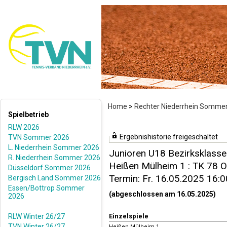
Home
>
Rechter Niederrhein Somme
Spielbetrieb
RLW 2026
Ergebnishistorie freigeschaltet
TVN Sommer 2026
L. Niederrhein Sommer 2026
Junioren U18 Bezirksklasse
R. Niederrhein Sommer 2026
Heißen Mülheim 1 : TK 78 O
Düsseldorf Sommer 2026
Termin: Fr. 16.05.2025 16:0
Bergisch Land Sommer 2026
Essen/Bottrop Sommer
(abgeschlossen am 16.05.2025)
2026
RLW Winter 26/27
Einzelspiele
TVN Winter 26/27
Heißen Mülheim 1