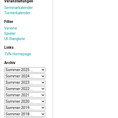
Veranstaltungen
Seminarkalender
Turnierkalender
Filter
Vereine
Spieler
LK-Rangliste
Links
TVN-Homepage
Archiv