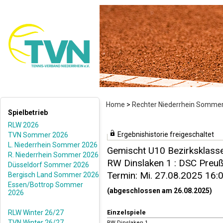
Home
>
Rechter Niederrhein Somme
Spielbetrieb
RLW 2026
Ergebnishistorie freigeschaltet
TVN Sommer 2026
L. Niederrhein Sommer 2026
Gemischt U10 Bezirksklasse
R. Niederrhein Sommer 2026
RW Dinslaken 1 : DSC Preuße
Düsseldorf Sommer 2026
Termin: Mi. 27.08.2025 16:
Bergisch Land Sommer 2026
Essen/Bottrop Sommer
(abgeschlossen am 26.08.2025)
2026
RLW Winter 26/27
Einzelspiele
TVN Winter 26/27
RW Dinslaken 1