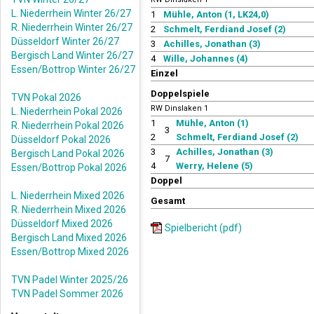
L. Niederrhein Winter 26/27
1
Mühle, Anton (1, LK24,0)
R. Niederrhein Winter 26/27
2
Schmelt, Ferdiand Josef (2)
Düsseldorf Winter 26/27
3
Achilles, Jonathan (3)
Bergisch Land Winter 26/27
4
Wille, Johannes (4)
Essen/Bottrop Winter 26/27
Einzel
Doppelspiele
TVN Pokal 2026
RW Dinslaken 1
L. Niederrhein Pokal 2026
1
Mühle, Anton (1)
R. Niederrhein Pokal 2026
3
2
Schmelt, Ferdiand Josef (2)
Düsseldorf Pokal 2026
3
Achilles, Jonathan (3)
Bergisch Land Pokal 2026
7
4
Werry, Helene (5)
Essen/Bottrop Pokal 2026
Doppel
L. Niederrhein Mixed 2026
Gesamt
R. Niederrhein Mixed 2026
Düsseldorf Mixed 2026
Spielbericht (pdf)
Bergisch Land Mixed 2026
Essen/Bottrop Mixed 2026
TVN Padel Winter 2025/26
TVN Padel Sommer 2026