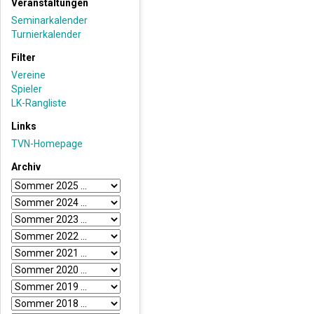
Veranstaltungen
Seminarkalender
Turnierkalender
Filter
Vereine
Spieler
LK-Rangliste
Links
TVN-Homepage
Archiv