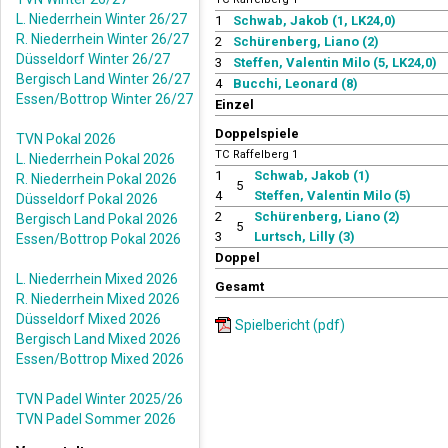
L. Niederrhein Winter 26/27
1
Schwab, Jakob (1, LK24,0)
R. Niederrhein Winter 26/27
2
Schürenberg, Liano (2)
Düsseldorf Winter 26/27
3
Steffen, Valentin Milo (5, LK24,0)
Bergisch Land Winter 26/27
4
Bucchi, Leonard (8)
Essen/Bottrop Winter 26/27
Einzel
Doppelspiele
TVN Pokal 2026
TC Raffelberg 1
L. Niederrhein Pokal 2026
1
Schwab, Jakob (1)
R. Niederrhein Pokal 2026
5
4
Steffen, Valentin Milo (5)
Düsseldorf Pokal 2026
2
Schürenberg, Liano (2)
Bergisch Land Pokal 2026
5
3
Lurtsch, Lilly (3)
Essen/Bottrop Pokal 2026
Doppel
L. Niederrhein Mixed 2026
Gesamt
R. Niederrhein Mixed 2026
Düsseldorf Mixed 2026
Spielbericht (pdf)
Bergisch Land Mixed 2026
Essen/Bottrop Mixed 2026
TVN Padel Winter 2025/26
TVN Padel Sommer 2026