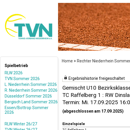
Home
>
Rechter Niederrhein Somme
Spielbetrieb
RLW 2026
Ergebnishistorie freigeschaltet
TVN Sommer 2026
L. Niederrhein Sommer 2026
Gemischt U10 Bezirksklasse
R. Niederrhein Sommer 2026
TC Raffelberg 1 : RW Dinslak
Düsseldorf Sommer 2026
Termin: Mi. 17.09.2025 16:
Bergisch Land Sommer 2026
Essen/Bottrop Sommer
(abgeschlossen am 17.09.2025)
2026
RLW Winter 26/27
Einzelspiele
TVN Winter 26/27
TC Raffelberg 1