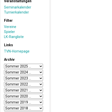
Veranstaltungen
Seminarkalender
Turnierkalender
Filter
Vereine
Spieler
LK-Rangliste
Links
TVN-Homepage
Archiv