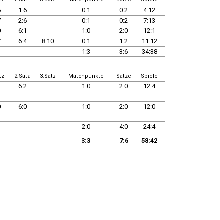
6
1:6
0:1
0:2
4:12
7
2:6
0:1
0:2
7:13
0
6:1
1:0
2:0
12:1
7
6:4
8:10
0:1
1:2
11:12
1:3
3:6
34:38
tz
2.Satz
3.Satz
Matchpunkte
Sätze
Spiele
2
6:2
1:0
2:0
12:4
0
6:0
1:0
2:0
12:0
2:0
4:0
24:4
3:3
7:6
58:42