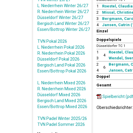
L. Niederrhein Winter 26/27
1
Roestel, Claudia 
R. Niederrhein Winter 26/27
2
Missal, Christine
Düsseldorf Winter 26/27
3
Bergmann, Caroli
Bergisch Land Winter 26/27
4
Jansen, Catrin (
Essen/Bottrop Winter 26/27
Einzel
Doppelspiele
TVN Pokal 2026
Düsseldorfer TC 1
L. Niederrhein Pokal 2026
1
Roestel, Clau
R. Niederrhein Pokal 2026
4
3
Wendel, Sven
Düsseldorf Pokal 2026
2
Bergmann, Ca
Bergisch Land Pokal 2026
6
4
Jansen, Catr
Essen/Bottrop Pokal 2026
Doppel
L. Niederrhein Mixed 2026
Gesamt
R. Niederrhein Mixed 2026
Düsseldorf Mixed 2026
Spielbericht (pd
Bergisch Land Mixed 2026
Essen/Bottrop Mixed 2026
Oberschiedsrichter
TVN Padel Winter 2025/26
TVN Padel Sommer 2026