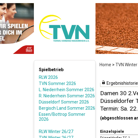
Home
>
TVN Winter
Spielbetrieb
RLW 2026
Ergebnishistorie
TVN Sommer 2026
L. Niederrhein Sommer 2026
Damen 30 2.Ve
R. Niederrhein Sommer 2026
Düsseldorfer T
Düsseldorf Sommer 2026
Termin: Sa. 22
Bergisch Land Sommer 2026
Essen/Bottrop Sommer
(abgeschlossen a
2026
RLW Winter 26/27
Einzelspiele
TVN Winter 26/27
Düsseldorfer TC 1