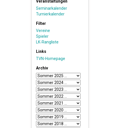
Veranstaltungen
Seminarkalender
Turnierkalender
Filter
Vereine
Spieler
LK-Rangliste
Links
TVN-Homepage
Archiv