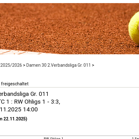
 2025/2026
>
Damen 30 2.Verbandsliga Gr. 011
>
 freigeschaltet
rbandsliga Gr. 011
C 1 : RW Ohligs 1 - 3:3,
.11.2025 14:00
m 22.11.2025)
RW Ohligs 1
1.Sa