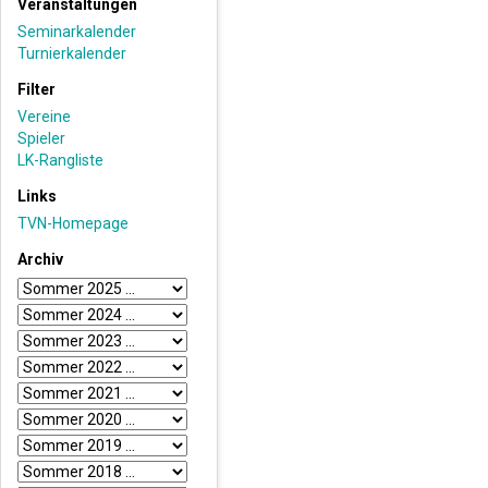
Veranstaltungen
Seminarkalender
Turnierkalender
Filter
Vereine
Spieler
LK-Rangliste
Links
TVN-Homepage
Archiv