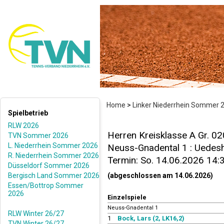
Home
>
Linker Niederrhein Sommer 
Spielbetrieb
RLW 2026
Herren Kreisklasse A Gr. 0
TVN Sommer 2026
L. Niederrhein Sommer 2026
Neuss-Gnadental 1 : Uedesh
R. Niederrhein Sommer 2026
Termin: So. 14.06.2026 14:
Düsseldorf Sommer 2026
Bergisch Land Sommer 2026
(abgeschlossen am 14.06.2026)
Essen/Bottrop Sommer
2026
Einzelspiele
Neuss-Gnadental 1
RLW Winter 26/27
1
Bock, Lars (2, LK16,2)
TVN Winter 26/27