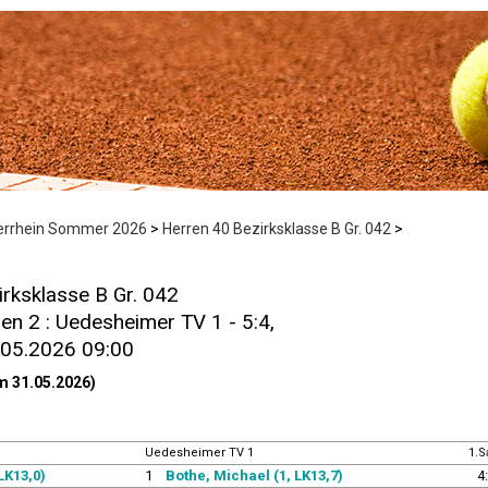
derrhein Sommer 2026
>
Herren 40 Bezirksklasse B Gr. 042
>
rksklasse B Gr. 042
en 2 : Uedesheimer TV 1 - 5:4,
.05.2026 09:00
m 31.05.2026)
Uedesheimer TV 1
1.S
LK13,0)
1
Bothe, Michael (1, LK13,7)
4