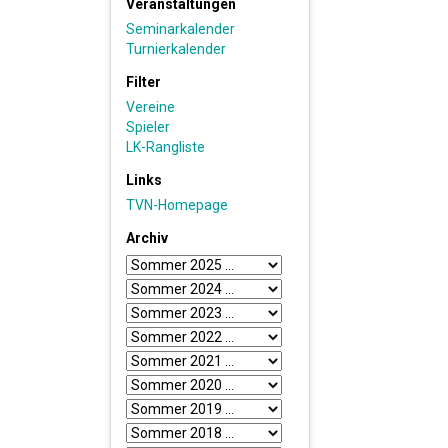
Veranstaltungen
Seminarkalender
Turnierkalender
Filter
Vereine
Spieler
LK-Rangliste
Links
TVN-Homepage
Archiv