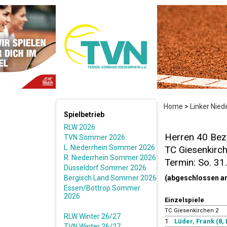
Home
>
Linker Nie
Spielbetrieb
RLW 2026
Herren 40 Bezi
TVN Sommer 2026
L. Niederrhein Sommer 2026
TC Giesenkirch
R. Niederrhein Sommer 2026
Termin: So. 31
Düsseldorf Sommer 2026
Bergisch Land Sommer 2026
(abgeschlossen a
Essen/Bottrop Sommer
2026
Einzelspiele
TC Giesenkirchen 2
RLW Winter 26/27
1
Lüder, Frank (8, 
TVN Winter 26/27