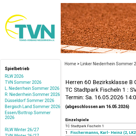
Home
>
Linker Niederrhein Sommer 
Spielbetrieb
RLW 2026
Herren 60 Bezirksklasse B 
TVN Sommer 2026
L. Niederrhein Sommer 2026
TC Stadtpark Fischeln 1 : S
R. Niederrhein Sommer 2026
Termin: Sa. 16.05.2026 14:
Düsseldorf Sommer 2026
Bergisch Land Sommer 2026
(abgeschlossen am 16.05.2026)
Essen/Bottrop Sommer
2026
Einzelspiele
TC Stadtpark Fischeln 1
RLW Winter 26/27
1
Fischermanns, Karl- Heinz (2, LK2
TVN Winter 26/27