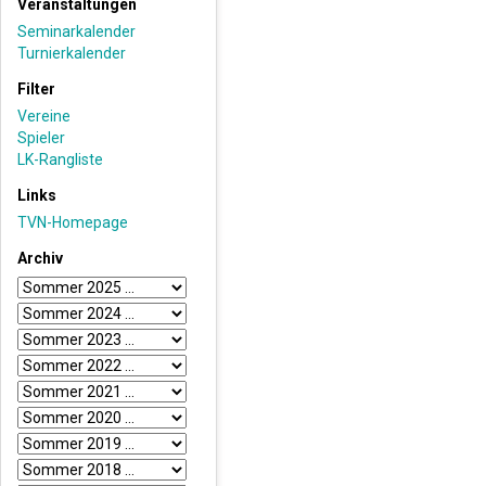
Veranstaltungen
Seminarkalender
Turnierkalender
Filter
Vereine
Spieler
LK-Rangliste
Links
TVN-Homepage
Archiv