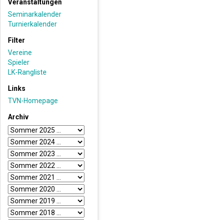
Veranstaltungen
Seminarkalender
Turnierkalender
Filter
Vereine
Spieler
LK-Rangliste
Links
TVN-Homepage
Archiv