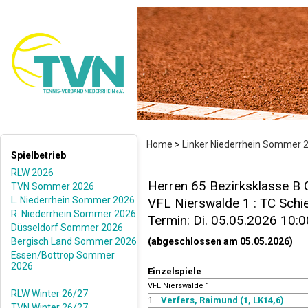
Home
>
Linker Niederrhein Sommer 
Spielbetrieb
RLW 2026
Herren 65 Bezirksklasse B 
TVN Sommer 2026
L. Niederrhein Sommer 2026
VFL Nierswalde 1 : TC Schie
R. Niederrhein Sommer 2026
Termin: Di. 05.05.2026 10:0
Düsseldorf Sommer 2026
Bergisch Land Sommer 2026
(abgeschlossen am 05.05.2026)
Essen/Bottrop Sommer
2026
Einzelspiele
VFL Nierswalde 1
RLW Winter 26/27
1
Verfers, Raimund (1, LK14,6)
TVN Winter 26/27