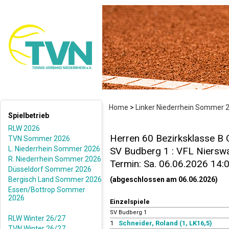
Home
>
Linker Niederrhein Sommer 
Spielbetrieb
RLW 2026
Herren 60 Bezirksklasse B 
TVN Sommer 2026
L. Niederrhein Sommer 2026
SV Budberg 1 : VFL Nierswal
R. Niederrhein Sommer 2026
Termin: Sa. 06.06.2026 14:
Düsseldorf Sommer 2026
Bergisch Land Sommer 2026
(abgeschlossen am 06.06.2026)
Essen/Bottrop Sommer
2026
Einzelspiele
SV Budberg 1
RLW Winter 26/27
1
Schneider, Roland (1, LK16,5)
TVN Winter 26/27