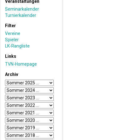
Veranstaltungen
Seminarkalender
Turnierkalender
Filter
Vereine
Spieler
LK-Rangliste
Links
TVN-Homepage
Archiv