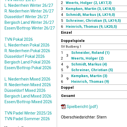
2
Weerts, Holger (2, LK17,3)
L. Niederrhein Winter 26/27
3
Kempken, Martin (3, LK18,5)
R. Niederrhein Winter 26/27
4
Schmidt, Markus (4, LK19,0)
Düsseldorf Winter 26/27
5
Schreiner, Christian (5, LK19,5)
Bergisch Land Winter 26/27
6
Heinrich, Thomas (9, LK20,5)
Essen/Bottrop Winter 26/27
Einzel
TVN Pokal 2026
Doppelspiele
L. Niederrhein Pokal 2026
SV Budberg 1
R. Niederrhein Pokal 2026
1
Schneider, Roland (1)
3
Düsseldorf Pokal 2026
2
Weerts, Holger (2)
Bergisch Land Pokal 2026
4
Schmidt, Markus (4)
9
Essen/Bottrop Pokal 2026
5
Schreiner, Christian (5)
3
Kempken, Martin (3)
9
L. Niederrhein Mixed 2026
6
Heinrich, Thomas (9)
R. Niederrhein Mixed 2026
Doppel
Düsseldorf Mixed 2026
Gesamt
Bergisch Land Mixed 2026
Essen/Bottrop Mixed 2026
Spielbericht (pdf)
TVN Padel Winter 2025/26
Oberschiedsrichter: Stern
TVN Padel Sommer 2026