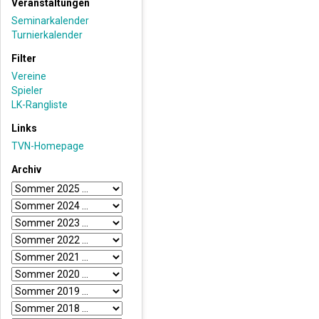
Veranstaltungen
Seminarkalender
Turnierkalender
Filter
Vereine
Spieler
LK-Rangliste
Links
TVN-Homepage
Archiv