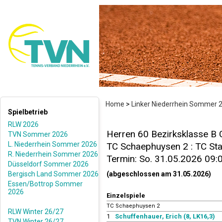
Home
>
Linker Niederrhein Sommer 
Spielbetrieb
RLW 2026
Herren 60 Bezirksklasse B 
TVN Sommer 2026
L. Niederrhein Sommer 2026
TC Schaephuysen 2 : TC Stad
R. Niederrhein Sommer 2026
Termin: So. 31.05.2026 09:
Düsseldorf Sommer 2026
Bergisch Land Sommer 2026
(abgeschlossen am 31.05.2026)
Essen/Bottrop Sommer
2026
Einzelspiele
TC Schaephuysen 2
RLW Winter 26/27
1
Schuffenhauer, Erich (8, LK16,3)
TVN Winter 26/27