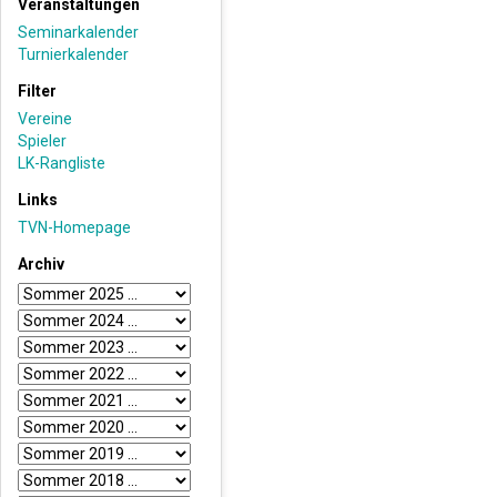
Veranstaltungen
Seminarkalender
Turnierkalender
Filter
Vereine
Spieler
LK-Rangliste
Links
TVN-Homepage
Archiv