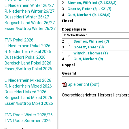
2
Siemes, Wilfried (7, LK22,3)
L. Niederrhein Winter 26/27
3
Goertz, Peter (8, LK21,7)
R. Niederrhein Winter 26/27
4
Gutt, Norbert (9, LK24,0)
Düsseldorf Winter 26/27
Einzel
Bergisch Land Winter 26/27
Essen/Bottrop Winter 26/27
Doppelspiele
TC Schiefbahn 1
TVN Pokal 2026
2
Siemes, Wilfried (7)
5
L. Niederrhein Pokal 2026
3
Goertz, Peter (8)
R. Niederrhein Pokal 2026
1
Witych, Thomas (1)
5
Düsseldorf Pokal 2026
4
Gutt, Norbert (9)
Bergisch Land Pokal 2026
Doppel
Essen/Bottrop Pokal 2026
Gesamt
L. Niederrhein Mixed 2026
Spielbericht (pdf)
R. Niederrhein Mixed 2026
Düsseldorf Mixed 2026
Oberschiedsrichter: Herbert Herzber
Bergisch Land Mixed 2026
Essen/Bottrop Mixed 2026
TVN Padel Winter 2025/26
TVN Padel Sommer 2026