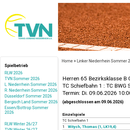
Home
>
Linker Niederrhein Sommer 
Spielbetrieb
RLW 2026
Herren 65 Bezirksklasse B 
TVN Sommer 2026
L. Niederrhein Sommer 2026
TC Schiefbahn 1 : TC BWG St
R. Niederrhein Sommer 2026
Termin: Di. 09.06.2026 10:0
Düsseldorf Sommer 2026
Bergisch Land Sommer 2026
(abgeschlossen am 09.06.2026)
Essen/Bottrop Sommer
2026
Einzelspiele
TC Schiefbahn 1
RLW Winter 26/27
1
Witych, Thomas (1, LK19,4)
TVN Winter 26/27