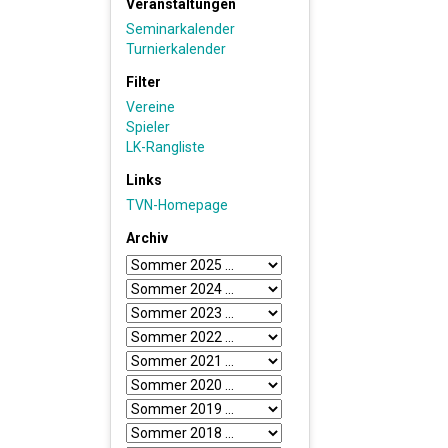
Veranstaltungen
Seminarkalender
Turnierkalender
Filter
Vereine
Spieler
LK-Rangliste
Links
TVN-Homepage
Archiv