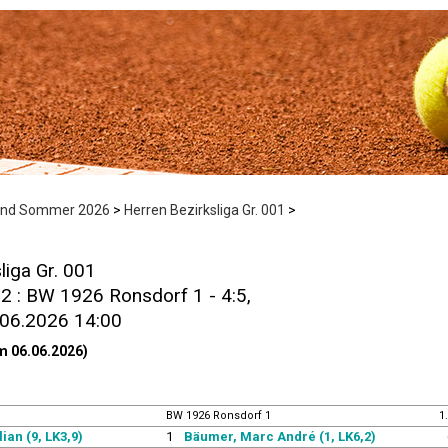
Land Sommer 2026
>
Herren Bezirksliga Gr. 001
>
liga Gr. 001
 2 : BW 1926 Ronsdorf 1 - 4:5,
.06.2026 14:00
m 06.06.2026)
BW 1926 Ronsdorf 1
1
ian (9, LK3,9)
1
Bäumer, Marc André (1, LK6,2)