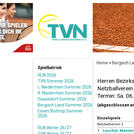
Home
>
Bergisch 
Spielbetrieb
RLW 2026
Herren Bezirks
TVN Sommer 2026
L. Niederrhein Sommer 2026
Netzballverein
R. Niederrhein Sommer 2026
Termin: Sa. 06
Düsseldorf Sommer 2026
Bergisch Land Sommer 2026
(abgeschlossen a
Essen/Bottrop Sommer
2026
Einzelspiele
Netzballverein 2
RLW Winter 26/27
1
Laschet, Maximil
TVN Winter 26/27