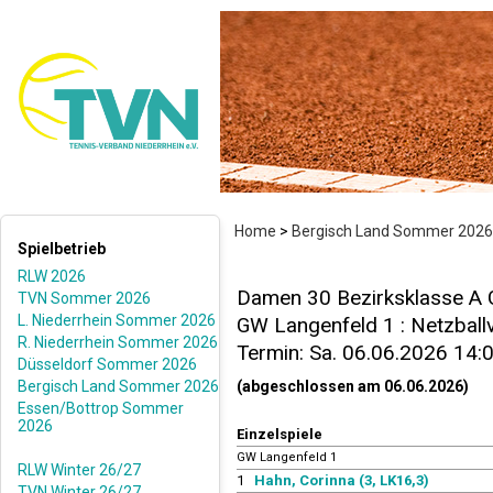
Home
>
Bergisch Land Sommer 2026
Spielbetrieb
RLW 2026
Damen 30 Bezirksklasse A 
TVN Sommer 2026
L. Niederrhein Sommer 2026
GW Langenfeld 1 : Netzballve
R. Niederrhein Sommer 2026
Termin: Sa. 06.06.2026 14:
Düsseldorf Sommer 2026
Bergisch Land Sommer 2026
(abgeschlossen am 06.06.2026)
Essen/Bottrop Sommer
2026
Einzelspiele
GW Langenfeld 1
RLW Winter 26/27
1
Hahn, Corinna (3, LK16,3)
TVN Winter 26/27