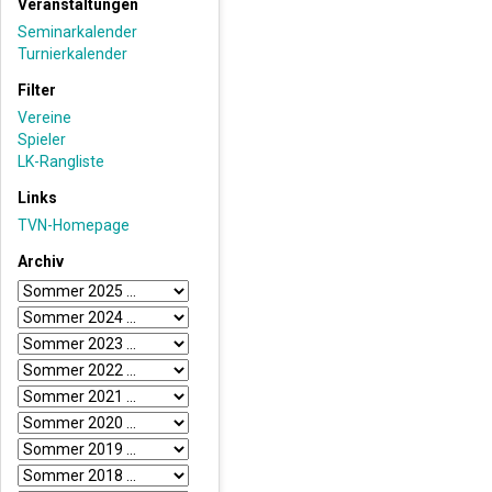
Veranstaltungen
Seminarkalender
Turnierkalender
Filter
Vereine
Spieler
LK-Rangliste
Links
TVN-Homepage
Archiv