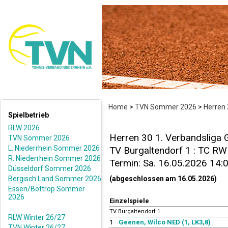
Home
>
TVN Sommer 2026
>
Herren 
Spielbetrieb
RLW 2026
Herren 30 1. Verbandsliga 
TVN Sommer 2026
L. Niederrhein Sommer 2026
TV Burgaltendorf 1 : TC RW 
R. Niederrhein Sommer 2026
Termin: Sa. 16.05.2026 14:
Düsseldorf Sommer 2026
Bergisch Land Sommer 2026
(abgeschlossen am 16.05.2026)
Essen/Bottrop Sommer
2026
Einzelspiele
TV Burgaltendorf 1
RLW Winter 26/27
1
Geenen, Wilco NED (1, LK3,8)
TVN Winter 26/27