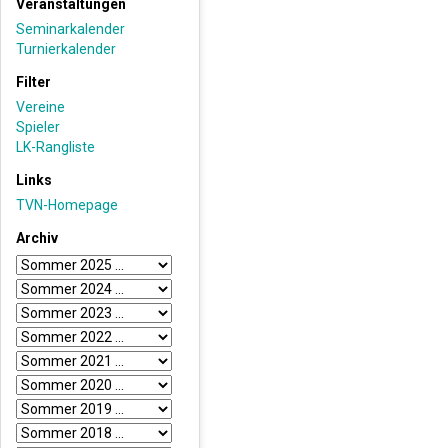
Veranstaltungen
Seminarkalender
Turnierkalender
Filter
Vereine
Spieler
LK-Rangliste
Links
TVN-Homepage
Archiv