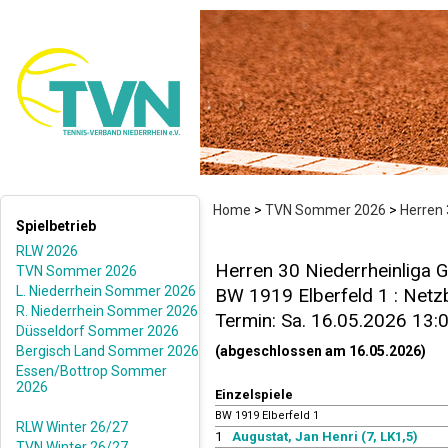
Home
>
TVN Sommer 2026
>
Herren 
Spielbetrieb
RLW 2026
Herren 30 Niederrheinliga G
TVN Sommer 2026
L. Niederrhein Sommer 2026
BW 1919 Elberfeld 1 : Netzba
R. Niederrhein Sommer 2026
Termin: Sa. 16.05.2026 13:
Düsseldorf Sommer 2026
Bergisch Land Sommer 2026
(abgeschlossen am 16.05.2026)
Essen/Bottrop Sommer
2026
Einzelspiele
BW 1919 Elberfeld 1
RLW Winter 26/27
1
Augustat, Jan Henri (7, LK1,5)
TVN Winter 26/27